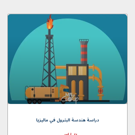
دراسة هندسة البترول في مالیزیا