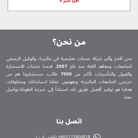
اقرأ أكثر »
من نحن؟
نحن أقدم وأكبر شركة خدمات تعلیمیة في ماليزيا، والوكيل الرسمي
للجامعات ومعاهد اللغة منذ عام
2007
. قدمنا خدمات الاستشارة
والقبول والتأشيرات لأكثر من
7500
طالب. مستشارونا هم من
خريجي الجامعات الماليزية ويفهمون تمامًا احتياجاتك ومخاوفك،
هدفنا هو توفير أفضل طريق لك استناداً إلى خبرتنا الطويلة.تواصل
معنا
اتصل بنا
601121806818+ (واتس اپ )