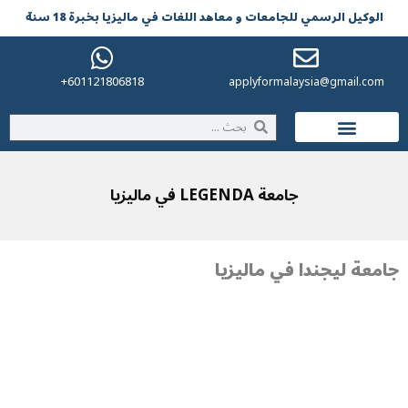
الوکیل الرسمي للجامعات و معاهد اللغات في مالیزیا بخبرة 18 سنة
601121806818+
applyformalaysia@gmail.com
الحياة في ماليزيا
جامعة LEGENDA في ماليزيا
جامعة ليجندا في ماليزيا