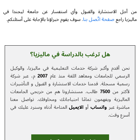
من أجل الاستشارة والقبول وأي استفسار عن جامعة ليجندا في
صفحة اتّصل بنا
ماليزيا راجع
. سوف يقوم خبراؤنا بالإجابة على أسئلتكم.
هل ترغب بالدراسة في ماليزيا؟
نحن أقدم وأكبر شركة خدمات التعلیمیة في ماليزيا، والوكيل
الرسمي للجامعات ومعاهد اللغة منذ عام
2007
م، عبر شركة
رسمية مسجلة. قدمنا خدمات الاستشارة و القبول و التأشيرات
لأكثر من
7500
طالب. مستشارونا هم من خريجي الجامعات
الماليزية ويفهمون تمامًا احتياجاتك ومخاوفك.
تواصل معنا
مباشرة عبر
واتساب
أو
الایمیل
المتاحة أدناه وسنرد عليك في
أسرع وقت.