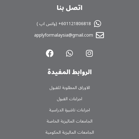
اتصل بنا
601121806818+ (واتس اپ )
applyformalaysia@gmail.com
الروابط المفیدة
الاوراق المطلوبة للقبول
اجراءات القبول
اجراءات تاشیرة الدراسیة
الجامعات المالیزیة الخاصة
الجامعات المالیزیة الحکومیة