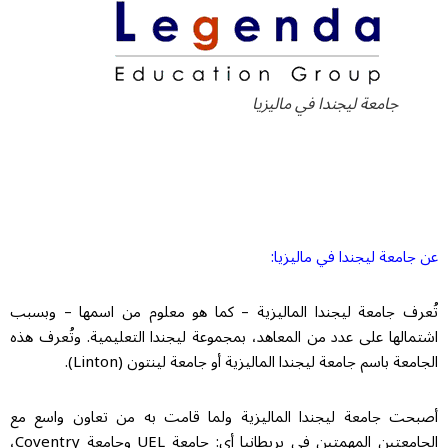
جامعة ليجندا في ماليزيا
عن جامعة ليجندا في ماليزيا:
تُعرف جامعة ليجندا الماليزية – كما هو معلوم من اسمها – وبسبب
اشتمالها على عدد من المعاهد، بمجموعة ليجندا التعليمية. وتُعرف هذه
الجامعة باسم جامعة ليجندا الماليزية أو جامعة لينتون (Linton).
أصبحت جامعة ليجندا الماليزية ولما قامت به من تعاون واسع مع
الجامعتين المهمتين في بريطانيا أي: جامعة UEL وجامعة Coventry،