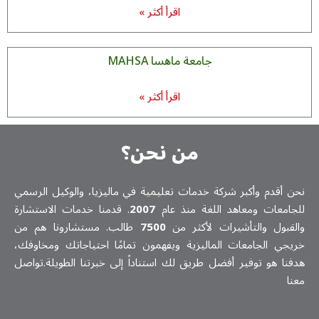
اقرأ أكثر »
جامعة ماهسا MAHSA
اقرأ أكثر »
من نحن؟
نحن أقدم وأكبر شركة خدمات تعلیمیة في ماليزيا، والوكيل الرسمي
للجامعات ومعاهد اللغة منذ عام
2007
. قدمنا خدمات الاستشارة
والقبول والتأشيرات لأكثر من
7500
طالب. مستشارونا هم من
خريجي الجامعات الماليزية ويفهمون تمامًا احتياجاتك ومخاوفك،
هدفنا هو توفير أفضل طريق لك استناداً إلى خبرتنا الطويلة.تواصل
معنا