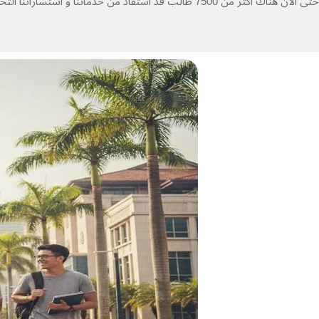
حتى الآن هناك أكثر من 7500 طالب قد استفاد من خدماتنا و استشاراتنا التخصصية، و قد وصلوا إلى ماليزيا بدون أي مشكلة، و الكثير من هؤلاء الطلبة الأعزاء قد تخرجوا و حصلوا على فرصة عمل.