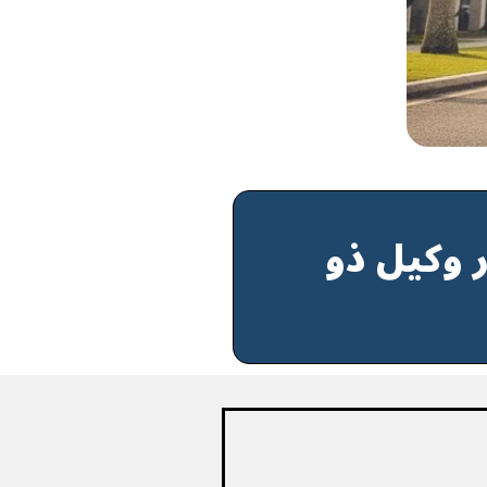
ر وكيل ذو