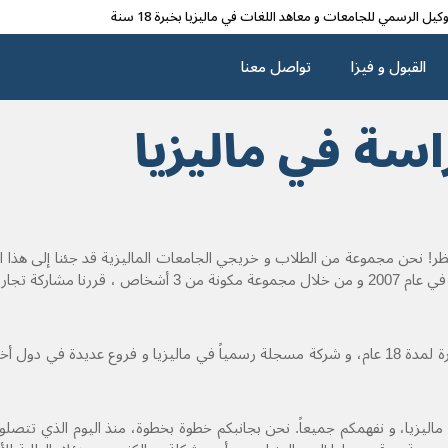
وکیل الرسمي للجامعات و معاهد اللغات في مالیزیا بخبرة 18 سنة
القبول و فیزا
تواصل معنا
اسة في ماليزيا
! نحن مجموعة من الطلاب و خريجي الجامعات الماليزية قد جئنا إلى هذا ال
لقد واجهنا العديد من الصعاب و التحديات و التكاليف لدى سفرنا إلى ماليزيا. ف
يزيا، و نفهمكم جميعاً. نحن بجانبكم خطوة بخطوة، منذ اليوم الذي تتصلون