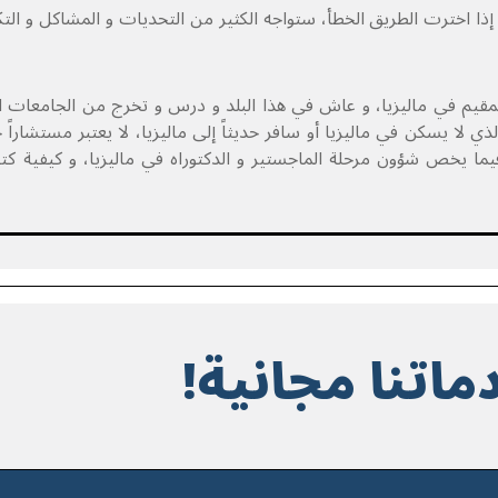
 إذا اخترت الطريق الخطأ، ستواجه الكثير من التحديات و المشاكل و ال
مقيم في ماليزيا، و عاش في هذا البلد و درس و تخرج من الجامعات الم
ي لا يسكن في ماليزيا أو سافر حديثاً إلى ماليزيا، لا يعتبر مستشارا
 فيما يخص شؤون مرحلة الماجستير و الدكتوراه في ماليزيا، و كيفية ك
ماتنا مجانية!