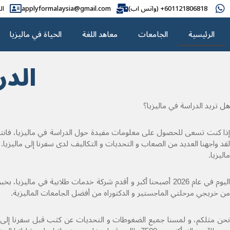
601121806818+ (واتس اب)
applyformalaysia@gmail.com
ال
الرئيسية
الجامعات
معاهد اللغة
الحياة في ماليزيا
الدر
هل تريد الدراسة في ماليزيا؟
إذا كنت تسعى للحصول على معلومات مفيدة حول الدراسة في ماليزيا، فانتظر
ماليزيا.
من خريجي مرحلتي الماجستير و الدكتوراه من أفضل الجامعات الماليزية.
نحن مثلكم، و لمسنا جميع الضغوطات و التحديات عن كثب قبل سفرنا إلى مال