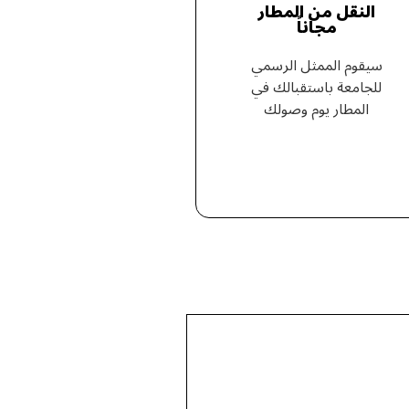
النقل من المطار
مجاناً
سيقوم الممثل الرسمي
للجامعة باستقبالك في
المطار يوم وصولك