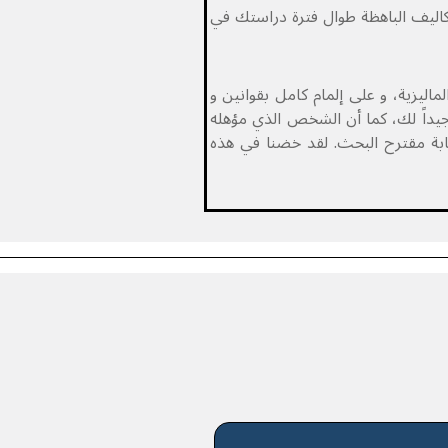
تكاليف الباهظة طوال فترة دراستك في
اليزية، و على إلمام كامل بقوانين و
ً جيداً لك، كما أن الشخص الذي مؤهله
تابة مقترح البحث. لقد خضنا في هذه