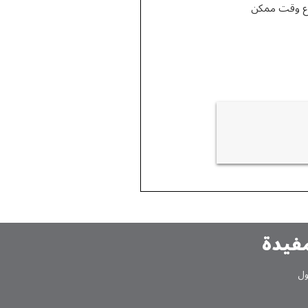
سرع وقت ممكن
مفیدة
ول