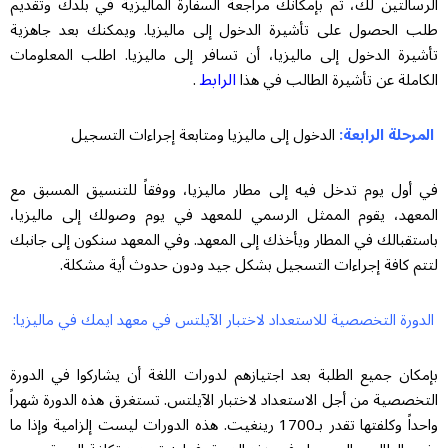
الرسالتين لك، ثم بإمكانك مراجعة السفارة الماليزية في بلدك وتقديم
طلب الحصول على تأشيرة الدخول إلى ماليزيا. ويمكنك بعد جاهزية
تأشيرة الدخول إلى ماليزيا، أن تسافر إلى ماليزيا. اطلب المعلومات
الرابط
الكاملة عن تأشيرة الطالب في هذا
.
المرحلة الرابعة:
الدخول إلى ماليزيا ومتابعة إجراءات التسجيل
في أول يوم تدخل فيه إلى مطار ماليزيا، ووفقاً للتنسيق المسبق مع
المعهد، يقوم الممثل الرسمي للمعهد في يوم وصولك إلى ماليزيا،
باستقبالك في المطار ويأخذك إلى المعهد. وفي المعهد سنكون إلى جانبك
لتتم كافة إجراءات التسجيل بشكل جيد ودون حدوث أية مشكلة.
الدورة التخصصية للاستعداد لاختبار الآيلتس في معهد ايمك في ماليزيا:
بإمكان جميع الطلبة بعد اجتيازهم لدورات اللغة أن يشاركوا في الدورة
التخصصية من أجل الاستعداد لاختبار الآيلتس. تستغرق هذه الدورة شهراً
واحداً وكلفتها تقدر بـ1700 رينغيت. هذه الدورات ليست إلزامية وإذا ما