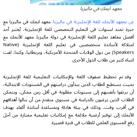
معهد ايمك في ماليزيا
عن بمعهد الأيمك للغة الإنجليزية في ماليزيا:
معهد ايمك في ماليزيا مع
خبرة تمتد لسنوات في التعليم التخصصي للغة الإنجليزية، يُعتبر أحد
أفضل معاهد تعليم اللغة الإنجليزية في دولة ماليزيا. معهد الأيمك مع
امتلاكه لأساتذة متخصصين في تعليم اللغة الإنجليزية (Native
Speakers) من دول الولايات المتحدة الأمريكية، وبريطانيا، وكندا، لفت
انتباه كثير من طلاب الدول الأخرى.
وقد تم تخطيط صفوف اللغة والإمكانيات التعليمية للغة الإنجليزية
بحيث يستطيع الطلاب الذين يبدأون دراستهم في المستويات الابتدائية،
أن يرتقوا بأنفسهم إلى مستويات مطلوبة في أقل زمن ممكن، ويتمكن
الطلاب الذين يرغبون بالدراسة في مستوى متقدم من أن ينالوا أهدافهم
في أقرب وقت، وذلك في بيئة هادئة وبمساعدة أساتذة أكفاء. يهدف
الأيمك إلى توفير أرضية ملائمة مع إمكانيات تعليمية ممتازة من أجل
رفع المستوى العلمي للطلاب في فترة قصيرة.