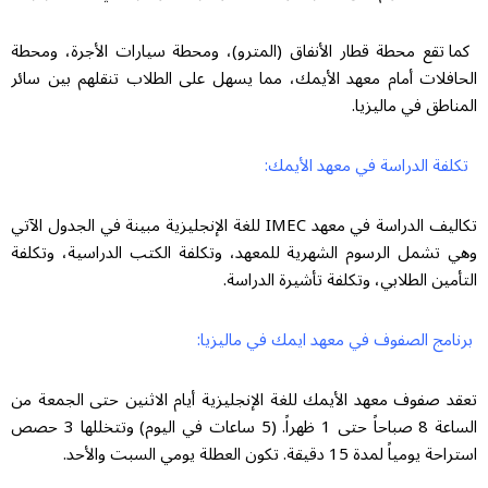
كما تقع محطة قطار الأنفاق (المترو)، ومحطة سيارات الأجرة، ومحطة
الحافلات أمام معهد الأيمك، مما يسهل على الطلاب تنقلهم بين سائر
المناطق في ماليزيا.
تكلفة الدراسة في معهد الأيمك:
تكاليف الدراسة في معهد IMEC للغة الإنجليزية مبينة في الجدول الآتي
وهي تشمل الرسوم الشهرية للمعهد، وتكلفة الكتب الدراسية، وتكلفة
التأمين الطلابي، وتكلفة تأشيرة الدراسة.
برنامج الصفوف في معهد ايمك في ماليزيا:
تعقد صفوف معهد الأيمك للغة الإنجليزية أيام الاثنين حتى الجمعة من
الساعة 8 صباحاً حتى 1 ظهراً. (5 ساعات في اليوم) وتتخللها 3 حصص
استراحة يومياً لمدة 15 دقيقة. تكون العطلة يومي السبت والأحد.