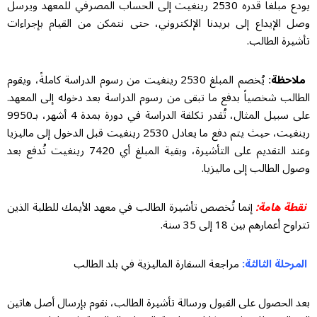
يودع مبلغاً قدره 2530 رينغيت إلى الحساب المصرفي للمعهد ويرسل
وصل الإيداع إلى بريدنا الإلكتروني، حتى نتمكن من القيام بإجراءات
تأشيرة الطالب.
ملاحظة
:
يُخصم المبلغ 2530 رينغيت من رسوم الدراسة كاملةً، ويقوم
الطالب شخصياً بدفع ما تبقى من رسوم الدراسة بعد دخوله إلى المعهد.
على سبيل المثال، تُقدر تكلفة الدراسة في دورة بمدة 4 أشهر، بـ9950
رينغيت، حيث يتم دفع ما يعادل 2530 رينغيت قبل الدخول إلى ماليزيا
وعند التقديم على التأشيرة، وبقية المبلغ أي 7420 رينغيت تُدفع بعد
وصول الطالب إلى ماليزيا.
نقطة هامة:
إنما تُخصص تأشيرة الطالب في معهد الأيمك للطلبة الذين
تتراوح أعمارهم بين 18 إلى 35 سنة.
المرحلة الثالثة:
مراجعة السفارة الماليزية في بلد الطالب
بعد الحصول على القبول ورسالة تأشيرة الطالب، نقوم بإرسال أصل هاتين