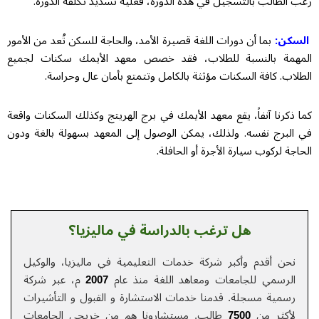
رغب الطالب بالتسجيل في هذه الدورة، فعليه تسديد تكلفة الدورة.
السكن:
بما أن دورات اللغة قصيرة الأمد، والحاجة للسكن تُعد من الأمور
المهمة بالنسبة للطلاب، فقد خصص معهد الأيمك سكنات لجميع
الطلاب. كافة السكنات مؤثثة بالكامل وتتمتع بأمان عال وحراسة.
كما ذكرنا آنفاً، يقع معهد الأيمك في برج الهريتج وكذلك السكنات واقعة
في البرج نفسه. ولذلك، يمكن الوصول إلى المعهد بسهولة بالغة ودون
الحاجة لركوب سيارة الأجرة أو الحافلة.
هل ترغب بالدراسة في ماليزيا؟
نحن أقدم وأكبر شركة خدمات التعلیمیة في ماليزيا، والوكيل
الرسمي للجامعات ومعاهد اللغة منذ عام
2007
م، عبر شركة
رسمية مسجلة. قدمنا خدمات الاستشارة و القبول و التأشيرات
لأكثر من
7500
طالب. مستشارونا هم من خريجي الجامعات