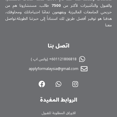
والقبول والتأشيرات لأكثر من
7500
طالب. مستشارونا هم من
خريجي الجامعات الماليزية ويفهمون تمامًا احتياجاتك ومخاوفك،
هدفنا هو توفير أفضل طريق لك استناداً إلى خبرتنا الطويلة.تواصل
معنا
اتصل بنا
601121806818+ (واتس اپ )
applyformalaysia@gmail.com
الروابط المفیدة
الاوراق المطلوبة للقبول