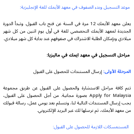
موعد التسجيل وبدء الصفوف في معهد الأيمك للغة الإنجليزية:
يعلن معهد الأيمك 12 مرة في السنة عن فتح باب القبول. وتبدأ الدورة
الجديدة لمعهد الأيمك التخصصي للغة في أول يوم اثنين من كل شهر
ميلادي وبإمكان الطلبة الاشتراك في صفوفهم عند بداية كل شهر ميلادي.
مراحل التسجيل في معهد ايمك في ماليزيا:
المرحلة الأولى:
إرسال المستندات للحصول على القبول
تتم كافة مراحل الاستشارة والحصول على القبول عن طريق مجموعة
Apply for Malaysia بصورة مجانية. من أجل الحصول على القبول،
يجب إرسال المستندات التالية لنا، ونتسلم بعد يومي عمل، رسالة قبولك
من معهد الأيمك، ثم نرسلها لك عبر البريد الإلكتروني.
المستمسكات اللازمة للحصول على القبول: