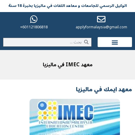
الوکیل الرسمي للجامعات و معاهد اللغات في مالیزیا بخبرة 18 سنة
601121806818+
applyformalaysia@gmail.com
الحياة في ماليزيا
معهد IMEC في ماليزيا
معهد ايمك في ماليزيا