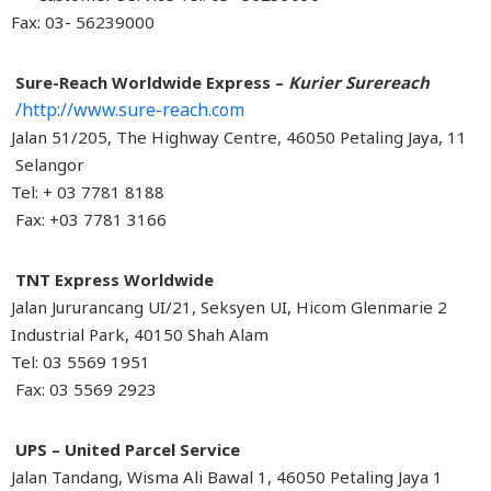
Fax: 03- 56239000
Sure-Reach Worldwide Express –
Kurier Surereach
http://www.sure-reach.com/
11 Jalan 51/205, The Highway Centre, 46050 Petaling Jaya,
Selangor
Tel: + 03 7781 8188
Fax: +03 7781 3166
TNT Express Worldwide
2 Jalan Jururancang UI/21, Seksyen UI, Hicom Glenmarie
Industrial Park, 40150 Shah Alam
Tel: 03 5569 1951
Fax: 03 5569 2923
UPS – United Parcel Service
1 Jalan Tandang, Wisma Ali Bawal 1, 46050 Petaling Jaya