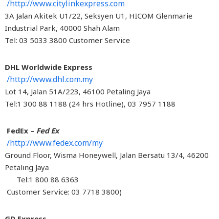
http://www.citylinkexpress.com/
3A Jalan Akitek U1/22, Seksyen U1, HICOM Glenmarie
Industrial Park, 40000 Shah Alam
Tel: 03 5033 3800 Customer Service
DHL Worldwide Express
http://www.dhl.com.my/
Lot 14, Jalan 51A/223, 46100 Petaling Jaya
Tel:1 300 88 1188 (24 hrs Hotline), 03 7957 1188
FedEx –
Fed Ex
http://www.fedex.com/my/
Ground Floor, Wisma Honeywell, Jalan Bersatu 13/4, 462
Petaling Jaya
Tel:1 800 88 6363
(Customer Service: 03 7718 3800
GD Express