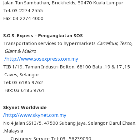
Jalan Tun Sambathan, Brickfields, 50470 Kuala Lumpur
Tel: 03 2274 2555
Fax: 03 2274 4000
S.O.S. Expess – Pengangkutan SOS
Transportation services to hypermarkets
Carrefour, Tesco
Giant & Makro
http://www.sosexpress.com.my/
15, 17 & 19, TIB 1/19, Taman Industri Bolton, 68100 Batu
Caves, Selangor
Tel: 03 6185 9762
Fax: 03 6185 9761
Skynet Worldwide
http://www.skynet.com.my/
No.4 Jalan SS13/5, 47500 Subang Jaya, Selangor Darul Ehs
Malaysia.
Customer Service Tel: 03- 56239090