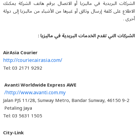
ركات البريدية في ماليزيا أو الاتصال برقم هاتف الشركة يمكنك
لاع على كلفة إرسال وثائق أو غيرها من الأشياء من ماليزيا إلى دولة
 .
ركات التي تقدم الخدمات البريدية في ماليزيا :
AirAsia Courier
http://courier.airasia.com/
Tel: 03 2171 9292
Avanti Worldwide Express AWE
http://www.avanti.com.my/
9-2 Jalan PJS 11/28, Sunway Metro, Bandar Sunway, 46150
Petaling Jaya
Tel: 03 5631 1505
City-Link