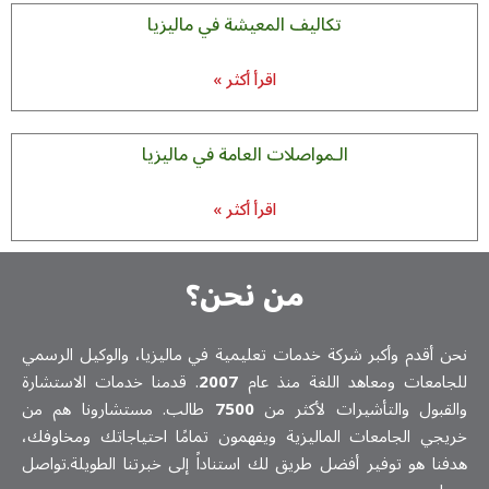
تکالیف المعیشة في ماليزيا
اقرأ أكثر »
الـمواصلات العامة في ماليزيا
اقرأ أكثر »
من نحن؟
ن أقدم وأكبر شركة خدمات تعلیمیة في ماليزيا، والوكيل الرسمي
جامعات ومعاهد اللغة منذ عام
2007
. قدمنا خدمات الاستشارة
لقبول والتأشيرات لأكثر من
7500
طالب. مستشارونا هم من
يجي الجامعات الماليزية ويفهمون تمامًا احتياجاتك ومخاوفك،
فنا هو توفير أفضل طريق لك استناداً إلى خبرتنا الطويلة.تواصل