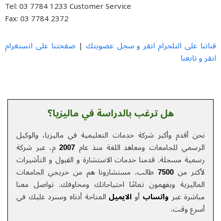
Tel: 03 7784 1233 Customer Service
Fax: 03 7784 2372
تنا على التلجرام انقر و سجل عضويتك
صفحتنا على انستغرام
|
 و تابعنا
هل ترغب بالدراسة في ماليزيا؟
نحن أقدم وأكبر شركة خدمات التعلیمیة في ماليزيا، والوكيل
الرسمي للجامعات ومعاهد اللغة منذ عام
2007
م، عبر شركة
رسمية مسجلة. قدمنا خدمات الاستشارة و القبول و التأشيرات
لأكثر من
7500
طالب. مستشارونا هم من خريجي الجامعات
الماليزية ويفهمون تمامًا احتياجاتك ومخاوفك.
تواصل معنا
مباشرة عبر
واتساب
أو
الایمیل
المتاحة أدناه وسنرد عليك في
أسرع وقت.