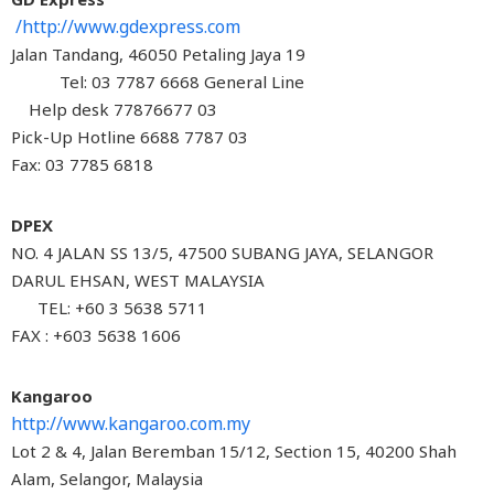
http://www.gdexpress.com/
19 Jalan Tandang, 46050 Petaling Jaya
Tel: 03 7787 6668 General Line
03 77876677 Help desk
03 7787 6688 Pick-Up Hotline
Fax: 03 7785 6818
DPEX
NO. 4 JALAN SS 13/5, 47500 SUBANG JAYA, SELANGOR
DARUL EHSAN, WEST MALAYSIA
TEL: +60 3 5638 5711
FAX : +603 5638 1606
Kangaroo
http://www.kangaroo.com.my
Lot 2 & 4, Jalan Beremban 15/12, Section 15, 40200 Shah
Alam, Selangor, Malaysia