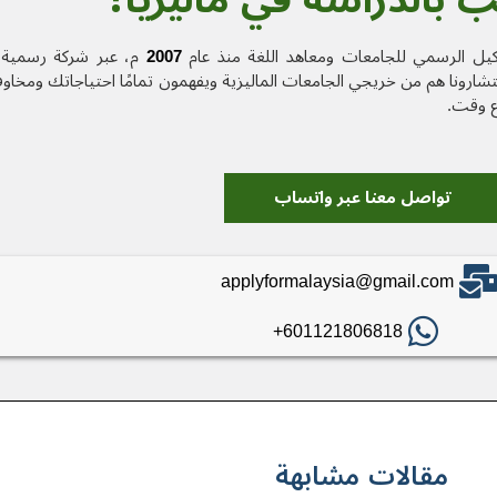
كيل الرسمي للجامعات ومعاهد اللغة منذ عام
2007
م، عبر شركة رسمية 
رونا هم من خريجي الجامعات الماليزية ويفهمون تمامًا احتياجاتك ومخاو
ع وقت.
تواصل معنا عبر واتساب
applyformalaysia@gmail.com
601121806818+
مقالات مشابهة