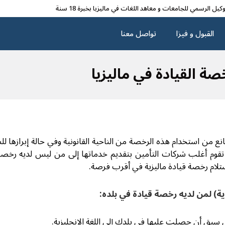
وکیل الرسمي للجامعات و معاهد اللغات في مالیزیا بخبرة 18 سنة
القبول و فیزا
تواصل معنا
صة القيادة في ماليزيا
ع من استخدام هذه الرخصة من الناحية القانونية وفي حالة إبرازها للش
 تقوم أغلب شركات التأمين بتقديم خدماتها إلى من ليس لديه رخصة ا
تلام رخصة قيادة ماليزية في أقرب فرصة.
ة) لمن لديه رخصة قيادة في بلده:
تي سبق أن حصلت عليها في بلدك إلى اللغة الإنجليزية.