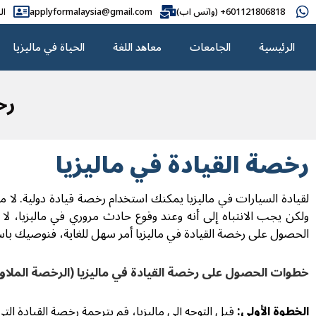
601121806818+ (واتس اب)
applyformalaysia@gmail.com
ال
الرئيسية
الجامعات
معاهد اللغة
الحياة في ماليزيا
رخ
رخصة القيادة في ماليزيا
لقيادة السيارات في ماليزيا يمكنك استخدام رخصة قيادة دولية. لا مان
ولكن يجب الانتباه إلى أنه وعند وقوع حادث مروري في ماليزيا، لا
الحصول على رخصة القيادة في ماليزيا أمر سهل للغاية، فنوصيك باس
خطوات الحصول على رخصة القيادة في ماليزيا (الرخصة الملاوي
الخطوة الأولى:
قبل التوجه إلى ماليزيا، قم بترجمة رخصة القيادة ال