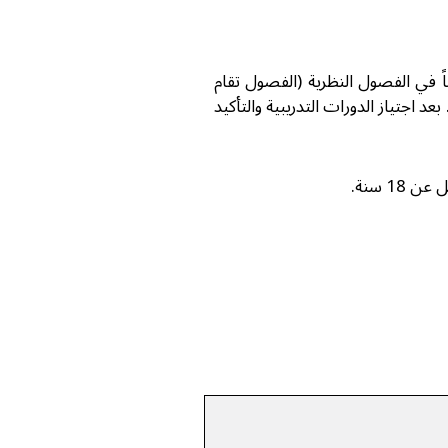
 في الفصول النظرية (الفصول تقام
يم القيادة يشمل القيادة في الحيّ والحصول على رخصة L والقيادة في المدينة. بعد اجتياز الدورات التدريبية والتأكيد