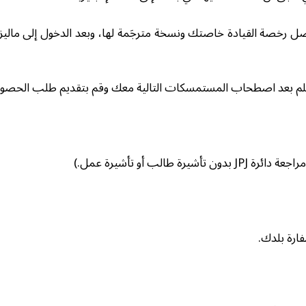
 رخصة القيادة خاصتك ونسخة مترجَمة لها، وبعد الدخول إلى ماليزيا