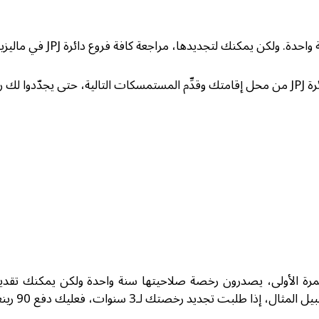
إياها: