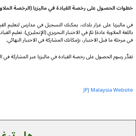
خطوات الحصول على رخصة القيادة في ماليزيا (الرخصة الملاو
في ماليزيا على غرار بلدك، يمكنك التسجيل في مدارس لتعليم القي
في مرحلة ما قبل الاختبار، بإمكانك المشاركة في الاختبار النهائي.
تقدَّر رسوم الحصول على رخصة القيادة في ماليزيا عبر المشاركة في الفصول بما يبلغ 1000 إلى 1500 رينغيت عادة، وعمرك
JPJ Malaysia Website
هل ترغب