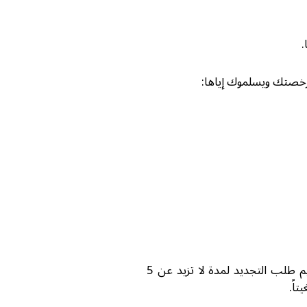
تكلف رخصة القيادة في ماليزيا 30 رينغيتاً لكل سنة. للمرة الأولى، يصدرون رخصة صلاحيتها سنة واحدة ولكن يمكنك تقديم طلب التجديد لمدة لا تزيد عن 5