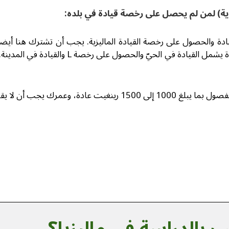
ية) لمن لم يحصل على رخصة قيادة في بلده:
ادة والحصول على رخصة القيادة الماليزية. يجب أن تشترك هنا أيضاً
باللغة الملاوية عادة) ثمّ في الاختبار التحريري (الإنجليزي). تعل
 يجب أن لا يقل عن 18 سنة.
 بالدراسة في ماليزيا؟