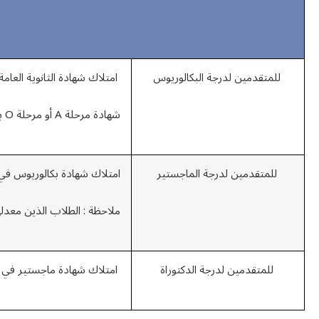
ش
للمتقدمين لدرجة البكالوريوس
امتلاك شهادة الثانوية العامة بمعدل 2.5 من 4 أو 60% م
شهادة مرحلة A أو مرحلة O بمعدل 2.5 من 4 أو 60% من 100% حد أدنى.
للمتقدمين لدرجة الماجستير
امتلاك شهادة بكالوريوس في الفرع ذو الصلة و 
ملاحظة : الطلاب الذين معدلهم بيم 2.7 إلى 3 يمكن أن يكون لديهم فرصة في أخذ القبول في حال 
للمتقدمين لدرجة الدكتوراة
امتلاك شهادة ماجستير في الفرع ذو الصلة بمعد