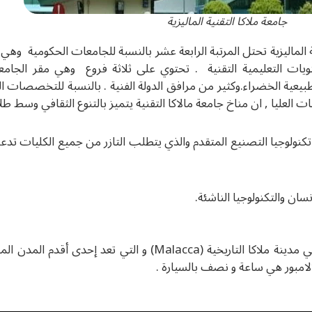
جامعة ملاكا التقنية الماليزية
ة الماليزية تحتل المرتبة الرابعة عشر بالنسبة للجامعات الحكومية وهي
تويات التعليمية التقنية . تحتوي على ثلاثة فروع وهي مقر الجام
نسان والتكنولوجيا الناشئة.
جامعة ملاكا الفنية توجد في مدينة ملاكا التاريخية (Malacca) و ا