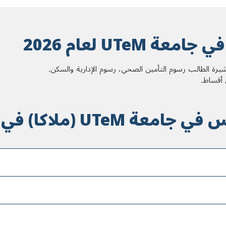
 UTeM لعام 2026
 أقساط.
U (ملاکا) في ماليزيا