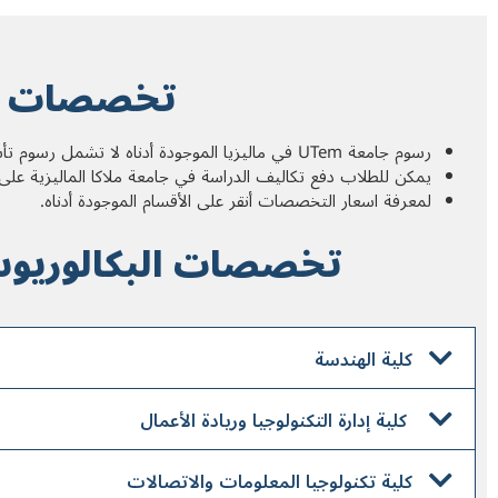
تخصصات في جامعة
رسوم جامعة UTem في ماليزيا الموجودة أدناه لا تشمل رسوم تأشيرة الطالب رسوم التأمين الصحي، رسوم الإدارية والسكن.
يمكن للطلاب دفع تكاليف الدراسة في جامعة ملاكا الماليزية على
لمعرفة اسعار التخصصات أنقر على الأقسام الموجودة أدناه.
تخصصات البکالوریوس في جامعة TeM
كلية الهندسة
كلية إدارة التكنولوجيا وريادة الأعمال
كلية تكنولوجيا المعلومات والاتصالات