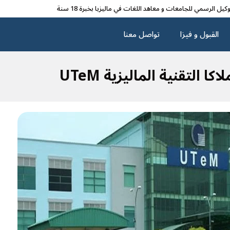
وکیل الرسمي للجامعات و معاهد اللغات في مالیزیا بخبرة 18 سنة
القبول و فیزا
تواصل معنا
كا التقنية الماليزية UTeM