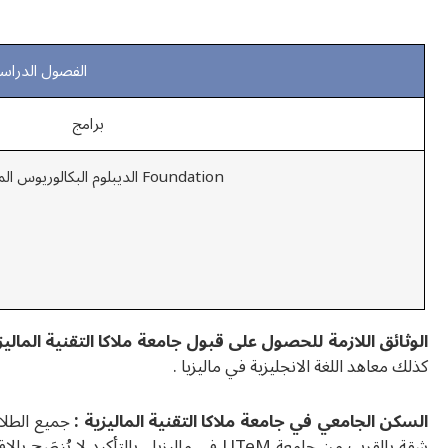
الفصول الدراسية و 
برامج
Foundation الديبلوم البكالوريوس الماجستير
الوثائق اللازمة للحصول على قبول جامعة ملاكا التقنية الماليزي
كذلك معاهد اللغة الانجليزية في ماليزيا .
السكن الجامعي في جامعة ملاكا التقنية الماليزية :
جميع الطلاب