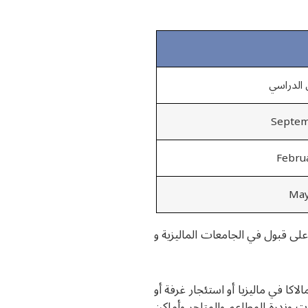
 الدراسي
لى قبول في الجامعات الماليزية و
 في ماليزيا أو استئجار غرفة أو
 السكن الجامعي بجامعة UETM نظرًا لضعف مستوى الخدمات وندرة المطاعم والمتاجر وأماكن