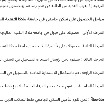
الترفيه، إذ يعرب العديد من الطلبة عن عدم رضاهم وينصحون بتجنبه
مراحل الحصول على سكن جامعي في جامعة ملاكا التقنية المال
المرحلة الأولى : حصولك على قبول في جامعة ملاكا التقنية الماليزية.
المرحلة الثانية : حصولك على تأشيرة الطالب من جامعة ملاكا التقنية 
المرحلة الثالثة : سنقوم نحن بإرسال استمارة التسجيل في السكن الطلابي لجامعة UTeM 
المرحلة الرابعة : قم باستكمال الاستمارة الخاصة بالتسجيل في السكن
المرحلة الخامسة : سنقوم نحت بحجز الغرفة الخاصة بك و إعلامك ب
ملاحظة :
نحن نقوم بتأمين السكن الجامعي فقط للطلاب الذين سجلوا في جامعة UTeM في ماليزيا عن طريقنا و حصلوا على ال