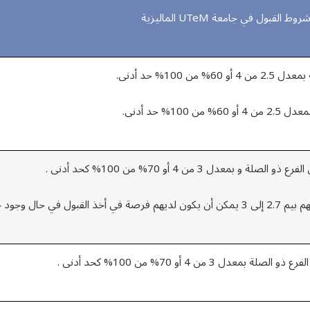
روط القبول في جامعة UTeM الماليزية
ن 100% حد أدنى.
بمعدل 3 من 4 أو 70% من 100% كحد أدنى .
وجود خبرة عمل سابقة .
ل 3 من 4 أو 70% من 100% كحد أدنى .