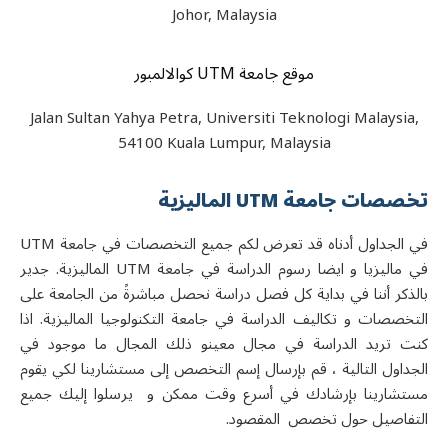
Johor, Malaysia
موقع جامعة UTM کوالالمبور
Jalan Sultan Yahya Petra, Universiti Teknologi Malaysia,
54100 Kuala Lumpur, Malaysia
تخصصات جامعة
UTM
الماليزية
في الجداول أدناه قد تعرض لكم جميع التخصصات في جامعة UTM
في ماليزيا و ایضا رسوم الدراسة في جامعة UTM الماليزية. جدير
بالذكر أننا في بداية كل فصل دراسة نحصل مباشرةً من الجامعة على
التخصصات و تكاليف الدراسة في جامعة التكنولوجيا الماليزية. اذا
كنت تريد الدراسة في مجال معينو ذلك المجال ما موجود في
الجداول التالية ، قم بإرسال إسم التخصص إلى مستشارينا لكي يقوم
مستشارينا بإرشادك في أسرع وقت ممكن و يرسلوا إليك جميع
التفاصيل حول تخصص المقصود.