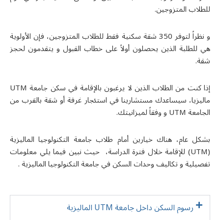
للطلاب المتزوجين.
و نظراً لتوفر 350 شقة سكنية فقط للطلاب المتزوجين، فإن الأولوية
هي للطلبة الذين يحصلون أولاً على خطاب القبول و يتقدمون لحجز
شقة.
إذا كنت من الطلاب الذين لا يرغبون بالإقامة في سكن جامعة
UTM
مالیزیا
، سيساعدك مستشارينا في استئجار غرفة أو شقة بالقرب من
الجامعة UTM و وفقاً لميزانيتك.
بشكل عام، هناك خيارين أمام طلاب جامعة التكنولوجيا الماليزية
(
UTM
) للإقامة خلال فترة الدراسة، حيث نبين فيما يلي معلومات
تفصيلية و تكاليف وحدات السكن في جامعة التكنولوجيا الماليزية .
رسوم السكن داخل جامعة UTM الماليزية