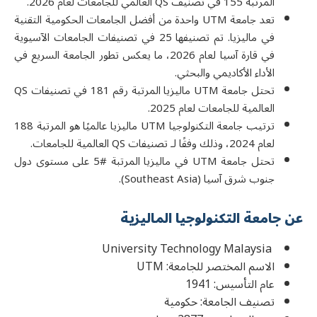
المرتبة 155 في تصنيف QS العالمي للجامعات لعام 2026.
تعد جامعة UTM واحدة من أفضل الجامعات الحكومية التقنية
في مالیزیا. تم تصنيفها 25 في تصنيفات الجامعات الآسيوية
في قارة آسيا لعام 2026، ما يعكس تطور الجامعة السريع في
الأداء الأكاديمي والبحثي.
تحتل جامعة UTM ماليزيا المرتبة رقم 181 في تصنيفات QS
العالمية للجامعات لعام 2025.
ترتيب جامعة التكنولوجيا UTM ماليزيا عالميًا هو المرتبة 188
لعام 2024، وذلك وفقًا لـ تصنيفات QS العالمية للجامعات.
تحتل جامعة UTM في ماليزيا المرتبة #5 على مستوى دول
جنوب شرق آسيا (Southeast Asia).
عن جامعة التكنولوجيا الماليزية
University Technology Malaysia
الاسم المختصر للجامعة: UTM
عام التأسيس: 1941
تصنيف الجامعة: حكومية