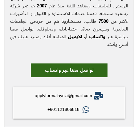
الرسمي للجامعات ومعاهد اللغة منذ عام
2007
م، عبر شركة
رسمية مسجلة. قدمنا خدمات الاستشارة و القبول و التأشيرات
لأكثر من
7500
طالب. مستشارونا هم من خريجي الجامعات
الماليزية ويفهمون تمامًا احتياجاتك ومخاوفك.
تواصل معنا
مباشرة عبر
واتساب
أو
الایمیل
المتاحة أدناه وسنرد عليك في
أسرع وقت.
تواصل معنا عبر واتساب
applyformalaysia@gmail.com
601121806818+