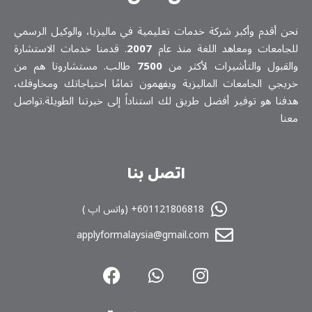
نحن أقدم وأكبر شركة خدمات تعلیمیة في ماليزيا، والوكيل الرسمي
للجامعات ومعاهد اللغة منذ عام
2007
. قدمنا خدمات الاستشارة
والقبول والتأشيرات لأكثر من
7500
طالب. مستشارونا هم من
خريجي الجامعات الماليزية ويفهمون تمامًا احتياجاتك ومخاوفك،
هدفنا هو توفير أفضل طريق لك استناداً إلى خبرتنا الطويلة.تواصل
معنا
اتصل بنا
601121806818+ (واتس اپ )
applyformalaysia@gmail.com