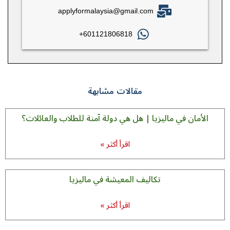
applyformalaysia@gmail.com
601121806818+
مقالات مشابهة
الأمان في ماليزيا | هل هي دولة آمنة للطلاب والعائلات؟
اقرأ أكثر »
تکالیف المعیشة في ماليزيا
اقرأ أكثر »