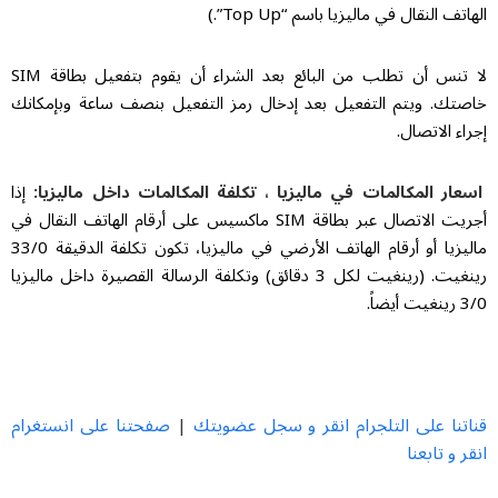
الهاتف النقال في ماليزيا باسم “Top Up”.)
لا تنس أن تطلب من البائع بعد الشراء أن يقوم بتفعيل بطاقة SIM
خاصتك. ويتم التفعيل بعد إدخال رمز التفعيل بنصف ساعة وبإمكانك
إجراء الاتصال.
اسعار المكالمات في ماليزيا ، تكلفة المكالمات داخل ماليزيا:
إذا
أجريت الاتصال عبر بطاقة SIM ماكسيس على أرقام الهاتف النقال في
ماليزيا أو أرقام الهاتف الأرضي في ماليزيا، تكون تكلفة الدقيقة 33/0
رينغيت. (رينغيت لكل 3 دقائق) وتكلفة الرسالة القصيرة داخل ماليزيا
3/0 رينغيت أيضاً.
قناتنا على التلجرام انقر و سجل عضويتك
صفحتنا على انستغرام
|
انقر و تابعنا