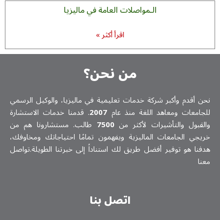
الـمواصلات العامة في ماليزيا
اقرأ أكثر »
من نحن؟
نحن أقدم وأكبر شركة خدمات تعلیمیة في ماليزيا، والوكيل الرسمي
للجامعات ومعاهد اللغة منذ عام
2007
. قدمنا خدمات الاستشارة
والقبول والتأشيرات لأكثر من
7500
طالب. مستشارونا هم من
خريجي الجامعات الماليزية ويفهمون تمامًا احتياجاتك ومخاوفك،
هدفنا هو توفير أفضل طريق لك استناداً إلى خبرتنا الطويلة.تواصل
معنا
اتصل بنا