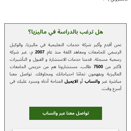
هل ترغب بالدراسة في ماليزيا؟
نحن أقدم وأكبر شركة خدمات التعلیمیة في ماليزيا، والوكيل
الرسمي للجامعات ومعاهد اللغة منذ عام
2007
م، عبر شركة
رسمية مسجلة. قدمنا خدمات الاستشارة و القبول و التأشيرات
لأكثر من
7500
طالب. مستشارونا هم من خريجي الجامعات
الماليزية ويفهمون تمامًا احتياجاتك ومخاوفك.
تواصل معنا
مباشرة عبر
واتساب
أو
الایمیل
المتاحة أدناه وسنرد عليك في
أسرع وقت.
تواصل معنا عبر واتساب