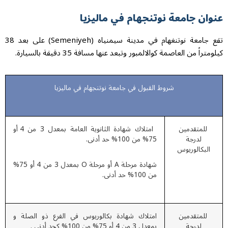
ان جامعة نوتنجهام في ماليزيا
تقع جامعة نوتنغهام في مدينة سيمنياه (Semeniyeh) على بعد 38
تراً من العاصمة كوالالمبور وتبعد عنها مسافة 35 دقيقة بالسيارة.
شروط القبول في جامعة نوتنجهام في ماليزيا
للمتقدمين
امتلاك شهادة الثانوية العامة بمعدل 3 من 4 أو
لدرجة
75% من 100% حد أدنى.
البكالوريوس
شهادة مرحلة A أو مرحلة O بمعدل 3 من 4 أو 75%
من 100% حد أدنى.
للمتقدمين
امتلاك شهادة بكالوريوس في الفرع ذو الصلة و
لدرجة
بمعدل 3 من 4 أو 75% من 100% كحد أدنى .