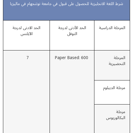
شرط اللغة الانجليزية للحصول على قبول في جامعة نوتنجهام في ماليزيا
لمرحلة الدراسية
الحد الأدنى لدرجة
الحد الادنى لدرجة
التوفل
الآيلتس
لمرحلة
Paper Based: 600
7
لتحضيرية
رحلة الديبلوم
رحلة
لبكالوريوس