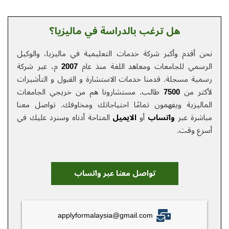
هل ترغب بالدراسة في ماليزيا؟
نحن أقدم وأكبر شركة خدمات التعلیمیة في ماليزيا، والوكيل
الرسمي للجامعات ومعاهد اللغة منذ عام
2007
م، عبر شركة
رسمية مسجلة. قدمنا خدمات الاستشارة و القبول و التأشيرات
لأكثر من
7500
طالب. مستشارونا هم من خريجي الجامعات
الماليزية ويفهمون تمامًا احتياجاتك ومخاوفك.
تواصل معنا
مباشرة عبر
واتساب
أو
الایمیل
المتاحة أدناه وسنرد عليك في
أسرع وقت.
تواصل معنا عبر واتساب
applyformalaysia@gmail.com