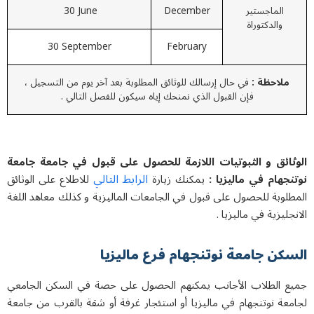
الماجستير
December
30 June
والدكتوراة
30 September
February
ملاحظة :
في حال إرسالك للوثائق المطلوبة بعد آخر يوم من التسجيل ،
فإن القبول الذي نمنحك إياه سيكون للفصل التالي .
ثائق و الثبوتيات اللازمة للحصول على قبول في جامعة جامعة
الرابط التالي
نجهام في ماليزيا :
يمكنك زيارة
للاطلاع على الوثائق
لوبة للحصول على قبول في الجامعات الماليزية و كذلك معاهد اللغة
جليزية في ماليزيا .
کن جامعة نوتنجهام فرع مالیزیا
ع الطلاب الأجانب يمكنهم الحصول على حصة في السكن الجامعي
عة نوتنجهام في ماليزيا أو استئجار غرفة أو شقة بالقرب من جامعة