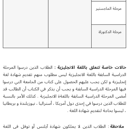
رحلة الماجستير
رحلة الدكتوراة
ات خاصة تتعلق باللغة الانجليزية :
الطلاب الذين درسوا المرحلة
اسية السابقة باللغة الانجليزية ليس مطلوب منهم تقديم شهادة لغة
ليزية و لكن يجب عليهم الحصول على كتاب من الجامعة التي درسوا
 المرحلة الدراسية السابقة و يجب أن يذكر في الكتاب أن الطالب قد
 المرحلة الدراسية السابقة باللغةة الانجليزية . كذلك الأمر بالنسبة
اب الذين درسوا في إحدى دول أمريكا ، أستراليا ، نيوزيلندة و بريطانيا
سوا بحاجة لتقديم شهادة اللغة .
احظة
: الطلاب الذين لا يملكون شهادة آيلتس أو توفل في اللغة