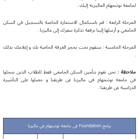
عة نوتنجهام الماليزيه إليك .
رحلة الرابعة : قم باستكمال الاستمارة الخاصة بالتسجيل في السكن
معي و أرسلها إلينا برفقة تذكرة سفرك إلى ماليزيا .
رحلة الخامسة : سنقوم نحت بحجز الغرفة الخاصة بك و إعلامك بذلك
حظة :
نحن نقوم بتأمين السكن الجامعي فقط للطلاب الذين سجلوا
جامعة نوتنجهام في ماليزيا عن طريقنا و حصلوا على التأشيرة
اسية عن طريقنا .
برامج Foundation فی جامعة نوتنجهام في ماليزيا