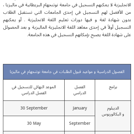
جليزية لا يمكنهم التسجيل في جامعة نوتنجهام البريطانية في ماليزيا ،
الأفضل لهم التسجيل في إحدى الجامعات التي تستقبل الطلاب
ن شهادة لغة و فيها دورات تعليم اللغة الانجليزية . أو يمكنهم
جيل أولاً في إحدى معاهد اللغة الانجليزية الماليزية و بعد الحصولل
شهادة اللغة يصبح بإمكانهم التسجيل في هذه الجامعة.
الفصول الدراسية و مواعيد قبول الطلبات في جامعة نوتنجهام في ماليزيا
برامج
الفصل
الموعد النهائي للتسجيل في
الدراسي
الفصل الدراسي
الديبلوم
January
30 September
و البكالوريوس
30 May
September