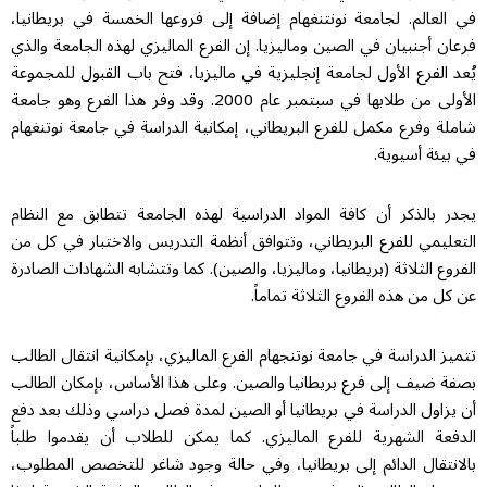
العالم. لجامعة نونتنغهام إضافة إلى فروعها الخمسة في بريطانيا،
ن أجنبيان في الصين وماليزيا. إن الفرع الماليزي لهذه الجامعة والذي
 الفرع الأول لجامعة إنجليزية في ماليزيا، فتح باب القبول للمجموعة
الأولى من طلابها في سبتمبر عام 2000. وقد وفر هذا الفرع وهو جامعة
ة وفرع مكمل للفرع البريطاني، إمكانية الدراسة في جامعة نوتنغهام
يئة أسيوية.
 بالذكر أن كافة المواد الدراسية لهذه الجامعة تتطابق مع النظام
ليمي للفرع البريطاني، وتتوافق أنظمة التدريس والاختبار في كل من
وع الثلاثة (بريطانيا، وماليزيا، والصين). كما وتتشابه الشهادات الصادرة
ل من هذه الفروع الثلاثة تماماً.
ز الدراسة في جامعة نوتنجهام الفرع الماليزي، بإمكانية انتقال الطالب
ة ضيف إلى فرع بريطانيا والصين. وعلى هذا الأساس، بإمكان الطالب
زاول الدراسة في بريطانيا أو الصين لمدة فصل دراسي وذلك بعد دفع
فعة الشهرية للفرع الماليزي. كما يمكن للطلاب أن يقدموا طلباً
نتقال الدائم إلى بريطانيا، وفي حالة وجود شاغر للتخصص المطلوب،