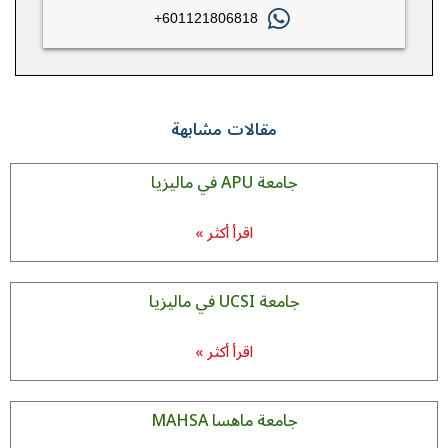
601121806818+
مقالات مشابهة
جامعة APU في مالیزیا
اقرأ أكثر »
جامعة UCSI في مالیزیا
اقرأ أكثر »
جامعة ماهسا MAHSA