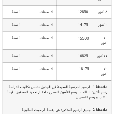
شهر
12850
4 ساعات
1 سنة
هر
14175
4 ساعات
1 سنة
۱
15500
4 ساعات
1 سنة
شهر
أشهر
16825
4 ساعات
1 سنة
۱
18175
4 ساعات
1 سنة
شهر
لاحظة 1:
الرسوم الدراسية المدرجة في الجدول تشمل تكاليف الدراسة ،
سم تأشيرة الطالب ، رسم التأمين الصحي ، اختبار تحديد المستوى، قيمة
لكتب و رسم التسجيل .
لاحظة 2:
جميع الرسوم المذكورة هي بعملة الرنجيت الماليزية .