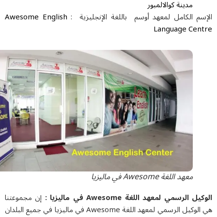
مدینة کوالالمبور
سم الکامل لمعهد أوسم باللغة الإنجلیزیة :
Awesome English
Language Cen
معهد اللغة Awesome في مالیزیا
ل الرسمي لمعهد اللغة Awesome في مالیزیا :
إن مجموعتنا
هي الوكيل الرسمي لمعهد اللغة Awesome في مالیزیا في جميع البلدان