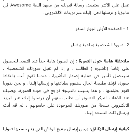
عمل على الأكثر ستصدر رسالة قبولك من معهد اللغة Awesome في
زیا و نرسلها نحن إليك عبر بريدك الالكتروني .
حظة هامة حول الصورة :
إن الصورة هامة جداً عند التقدم للحصول
 إقامة (تأشيرة ) الطالب ، و إذا لم تقبل صورتك الشخصية ،
صل تأخير في عملية إصدار التأشيرة . عندما تقوم أنت بالتقاط
، فإنك بطبيعة الحال ستقوم بطباعتها و إرسالها إلينا ، و نحن بدورنا
م بطباعتها ، و هذا يسبب بالنتيجة تراجع في جودة الصورة. نوصيك
 الذهاب لمركز التصوير أن تطلب منهم أن يرسلوا إليك عبر البريد
لكتروني نسخة من صورتك الموجودة على حاسوبهم ، ثم قم أنت
ال تلك النسخة إلينا .
یة إرسال الوثائق:
یرجی إرسال جميع الوثائق التي يتم مسحها ضوئيا