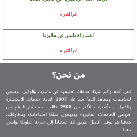
اقرأ أكثر »
اختبار الايلتس في ماليزيا
اقرأ أكثر »
من نحن؟
ن أقدم وأكبر شركة خدمات تعلیمیة في ماليزيا، والوكيل الرسمي
جامعات ومعاهد اللغة منذ عام
2007
. قدمنا خدمات الاستشارة
لقبول والتأشيرات لأكثر من
7500
طالب. مستشارونا هم من
يجي الجامعات الماليزية ويفهمون تمامًا احتياجاتك ومخاوفك،
فنا هو توفير أفضل طريق لك استناداً إلى خبرتنا الطويلة.تواصل
نا