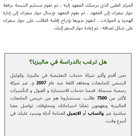
كز الطبي الذي يرسلك المعهد إليه ، ثم تقوم بتسليم النتيجة برفقة
ز سفرك إلى المعهد ، ثم يقوم المعهد بإرسال جواز سفرك إلى إدارة
رة و الجوازات ، لتقوم بدورها بإدراج إقامة الطالب على جواز سفرك
شكل لصاقة ، ثم إعادة جواز السفر إليك .
هل ترغب بالدراسة في ماليزيا؟
نحن أقدم وأكبر شركة خدمات التعلیمیة في ماليزيا، والوكيل
الرسمي للجامعات ومعاهد اللغة منذ عام
2007
م، عبر شركة
رسمية مسجلة. قدمنا خدمات الاستشارة و القبول و التأشيرات
لأكثر من
7500
طالب. مستشارونا هم من خريجي الجامعات
الماليزية ويفهمون تمامًا احتياجاتك ومخاوفك.
تواصل معنا
مباشرة عبر
واتساب
أو
الایمیل
المتاحة أدناه وسنرد عليك في
أسرع وقت.