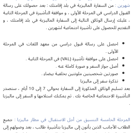
ين :
من السفارة الماليزية في بلد إقامتك : بعد حصولك على رسالة
ول الدراسي في المرحلة الأولى ، و موافقة التأشيرة في المرحلة الثانية
يك إرسال الوثائق التالية إلى السفارة الماليزية في بلد إقامتك ، و
ديم للحصول على تأشيرة اجتماعية لشهرين .
احصل على رسالة قبول دراسي من معهد اللغات في المرحلة
الأولى .
احصل على موافقة تأشيرة (VAL) في المرحلة الثانية .
أصل جواز السفر و صورة كاملة عنه .
صورتين شخصيتين ملونتين بخلفية بيضاء .
تذكرة سفر إلى ماليزيا
بعد تسليم الوثائق المذكورة إلى السفارة بحوالي 7 إلى 10 أيام ، ستصدر
شيرة الاجتماعية الخاصة بك . ثم يمكنك استلامها و السفر إلى ماليزيا
رحلة الخامسة التنسيق من أجل الاستقبال في مطار ماليزيا :
جميع
اب الأجانب الذين يأتون إلى ماليزيا بتأشيرة طالب ، بعد وصولهم إلى