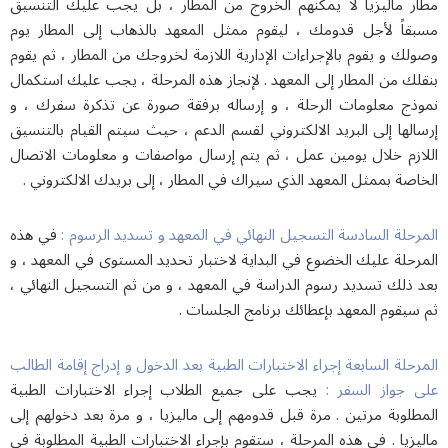
ر ماليزيا لا يمكنهم الخروج من المطار ، بل يجب عليك التنسيق
قاً لأجل قدومك ، ليقوم ممثل المعهد بالذهاب إلى المطار يوم
ك و يقوم بالإجراءات الإدارية اللازمة لخروجك من المطار ، ثم يقوم
ك من المطار إلى المعهد . لإنجاز هذه المرحلة ، يجب عليك استكمال
ذج معلومات الرحلة ، و إرساله برفقة صورة عن تذكرة سفرك ، و
لها إلى البريد الالكتروني لقسم الدعم ، حيث سيتم القيام بالتنسيق
،
ازم خلال يومين عمل
ثم يتم إرسال مواصفات و معلومات الاتصال
صة بممثل المعهد الذي سيراك في المطار ، إلى بريدك الالكتروني .
حلة السادسة التسجيل النهائي في المعهد و تسديد الرسوم :
في هذه
حلة عليك الخضوع في البداية لاختبار تحديد المستوى في المعهد ، و
 ذلك تسديد رسوم الدراسة في المعهد ، و من ثم التسجيل النهائي ،
يقوم المعهد بإعطائك برنامج الجلسات .
حلة السابعة إجراء الاختبارات الطبية بعد الدخول و إدراج إقامة الطالب
 جواز السفر :
يجب على جميع الطلاب إجراء الاختبارات الطبية
.
لوبة مرتين
مرة قبل قدومهم إلى ماليزيا ، و مرة بعد دخولهم إلى
زيا . في هذه المرحلة ، ستقوم بإجراء الاختبارات الطبية المطلوبة في