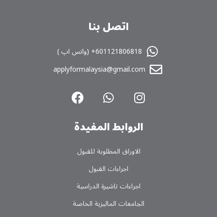
اتصل بنا
601121806818+ (واتس اپ )
applyformalaysia@gmail.com
الروابط المفیدة
الاوراق المطلوبة للقبول
اجراءات القبول
اجراءات تاشیرة الدراسیة
الجامعات المالیزیة الخاصة