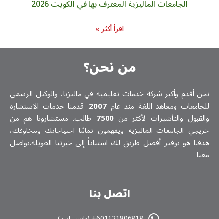
الجامعات الماليزية المعترف بها في الكويت 2026
اقرأ أكثر »
من نحن؟
نحن أقدم وأكبر شركة خدمات تعلیمیة في ماليزيا، والوكيل الرسمي
للجامعات ومعاهد اللغة منذ عام
2007
. قدمنا خدمات الاستشارة
والقبول والتأشيرات لأكثر من
7500
طالب. مستشارونا هم من
خريجي الجامعات الماليزية ويفهمون تمامًا احتياجاتك ومخاوفك،
هدفنا هو توفير أفضل طريق لك استناداً إلى خبرتنا الطويلة.تواصل
معنا
اتصل بنا
601121806818+ (واتس اپ )