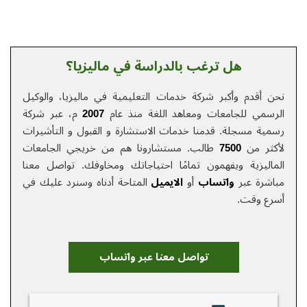
هل ترغب بالدراسة في ماليزيا؟
نحن أقدم وأكبر شركة خدمات التعلیمیة في ماليزيا، والوكيل
الرسمي للجامعات ومعاهد اللغة منذ عام
2007
م، عبر شركة
رسمية مسجلة. قدمنا خدمات الاستشارة و القبول و التأشيرات
لأكثر من
7500
طالب. مستشارونا هم من خريجي الجامعات
الماليزية ويفهمون تمامًا احتياجاتك ومخاوفك.
تواصل معنا
مباشرة عبر
واتساب
أو
الایمیل
المتاحة أدناه وسنرد عليك في
أسرع وقت.
تواصل معنا عبر واتساب