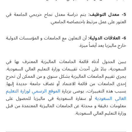
5-
معدل التوظيف:
يتم دراسة معدل نجاح خريجي الجامعة في
العثور على عمل مرتبط باختصاصه الجامعي.
6-
العلاقات الدولية:
أن التعاون مع الجامعات و المؤسسات الدولية
خارج ماليزيا يعد أيضاً ميزة.
يبين الجدول أدناه قائمة
الجامعات الماليزية المعترف بها في
السعودیة،
بناءً على أحدث تقييمات وزارة التعليم العالي السعودیة.
يجري تقييم الجامعات الماليزية بشكل سنوي و من الممكن أن تخرج
إحدى الجامعات من قائمة الاعتماد أو تضاف جامعة جديدة إليها.
الموقع الرسمي لوزارة التعليم
بسبب هذه التغييرات، يوصى بزيارة
العالي السعودیة
أو سفارة السعودیة في ماليزيا للحصول على
معلومات دقيقة و محدثة عن ا
لجامعات الماليزية المعتمدة من قبل
وزارة التعليم العالي السعودیة
.