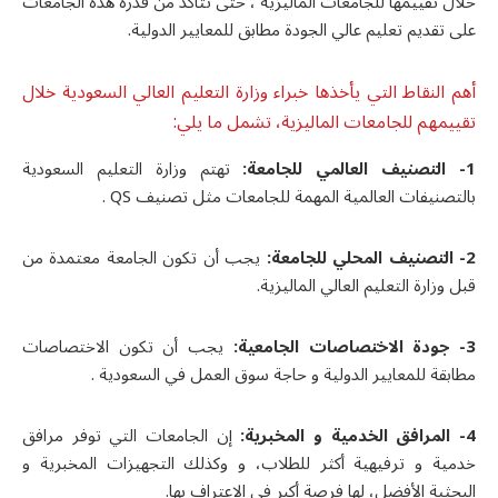
خلال تقييمها للجامعات الماليزية ، حتى تتأكد من قدرة هذه الجامعات
على تقديم تعليم عالي الجودة مطابق للمعايير الدولية.
أهم النقاط التي يأخذها خبراء وزارة التعليم العالي السعودیة خلال
تقييمهم للجامعات الماليزية، تشمل ما يلي:
1-
التصنيف العالمي للجامعة:
تهتم وزارة التعليم السعودية
بالتصنيفات العالمية المهمة للجامعات مثل تصنيف
QS
.
2-
التصنيف المحلي للجامعة:
يجب أن تكون الجامعة معتمدة من
قبل وزارة التعليم العالي الماليزية.
3-
جودة الاختصاصات الجامعية:
يجب أن تكون الاختصاصات
مطابقة للمعايير الدولية و حاجة سوق العمل في السعودية .
4-
المرافق الخدمية و المخبرية:
إن الجامعات التي توفر مرافق
خدمية و ترفيهية أكثر للطلاب، و وكذلك التجهيزات المخبرية و
البحثية الأفضل، لها فرصة أكبر في الاعتراف بها.