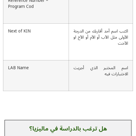
Reference Number –
Program Cod
كتب اسم أحد أقاربك من الدرجة
Next of KIN
لأولى مثل الأب أو الأم أو الأخ او
لأخت
سم المختبر الذي أجريت
LAB Name
لاختبارات فيه
هل ترغب بالدراسة في ماليزيا؟