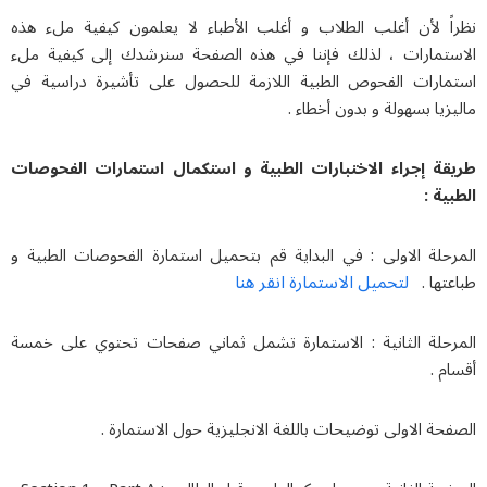
اً لأن أغلب الطلاب و أغلب الأطباء لا يعلمون كيفية ملء هذه
ستمارات ، لذلك فإننا في هذه الصفحة سنرشدك إلى كيفية ملء
مارات الفحوص الطبية اللازمة للحصول على تأشيرة دراسية في
زيا بسهولة و بدون أخطاء .
قة إجراء الاختبارات الطبية و استكمال استمارات الفحوصات
ية :
رحلة الاولى : في البداية قم بتحميل استمارة الفحوصات الطبية و
لتحميل الاستمارة انقر هنا
عتها .
رحلة الثانية : الاستمارة تشمل ثماني صفحات تحتوي على خمسة
م .
حة الاولى توضيحات باللغة الانجليزية حول الاستمارة .