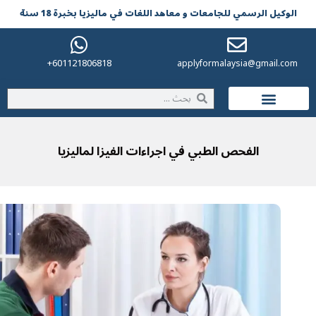
لوکیل الرسمي للجامعات و معاهد اللغات في مالیزیا بخبرة 18 سنة
601121806818+
applyformalaysia@gmail.co
الحياة في ماليزيا
الفحص الطبي في اجراءات الفيزا لماليزيا