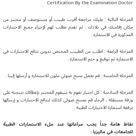
Certification By the Examination Doc
رحلة الثالثة : عليك مراجعة أقرب طبيب أو مستوصف أو مختبر من
ن إقامتك في بلادك . ثم تقدم بطلب لهم لإجراء جميع الاختبارات
كورة في الاستمارة .
حلة الرابعة : اطلب من الطبيب المختص تدوين نتائج الاختبارات في
تمارة ثم توقيع و ختم الاستمارة .
حلة الخامسة : قم بعمل مسح ضوئي ملون للاستمارة و أرسلها إلينا .
حلة السادسة : كل اختبار تقوم به سيقوم المختبر بإعطائك نتيجته على
 مستقلة ، الرجاء قم بمسح ضوئي كذلك لنتائج الاختبارات و إرسالها
ة استمارة الاختبارات الطبية .
ط هامة جداً يجب مراعاتها عند ملء الاستمارات الطبية
امعات في ماليزيا :