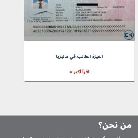
الفيزة الطالب في ماليزيا
اقرأ أكثر »
من نحن؟