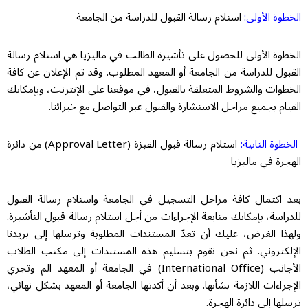
الخطوة الأولى:
استلام رسالة القبول للدراسة من الجامعة
الخطوة الأولى للحصول على تأشيرة الطالب في ماليزيا هي استلام رسالة
القبول للدراسة من الجامعة أو المعهد المطلوب. وقد تم الإعلان عن كافة
الخطوات والشروط المتعلقة بالقبول، في موقعنا على الإنترنت، وبإمكانك
القيام بجميع مراحل الاستشارة والقبول عبر التواصل مع خبرائنا.
الخطوة الثانية:
استلام رسالة قبول الفيزة (Approval Letter) من دائرة
الهجرة في ماليزيا
بعد اكتمال كافة مراحل التسجيل في الجامعة واستلام رسالة القبول
للدراسة، بإمكانك متابعة الإجراءات من أجل استلام رسالة قبول التأشيرة.
ولهذا الغرض، عليك أن تعدّ المستندات المطلوبة وترسلها إلى بريدنا
الإلكتروني. ثم نحن نقوم بتسليم هذه المستندات إلى مكتب الطلاب
الأجانب (International Office) في الجامعة أو المعهد الم وتجري
الإجراءات اللازمة بشأنها. وبعد أن أكدتها الجامعة أو المعهد بشكل نهائي،
ترسلها إلى دائرة الهجرة.