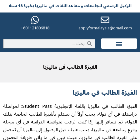
الوکیل الرسمي للجامعات و معاهد اللغات في مالیزیا بخبرة 18 سنة
601121806818+
applyformalaysia@gmail.com
الحياة في ماليزيا
الفيزة الطالب في ماليزيا
الفيزة الطالب في ماليزيا
الفيزة الطالب في ماليزيا باللغة الإنجليزية Student Pass:
لمواصلة
دراستك في أي دولة، يجب أولاً أن تستلم تأشيرة الطالب الخاصة بتلك
الدولة، ثم تسافر إليها. إذا كنت ترغب بمواصلة الدراسة في أي مرحلة
وفرع وجامعة في ماليزيا، يجب عليك قبل الوصول إلى ماليزيا أن تحصل
على الفيزة الطالب في ماليزيا، حيث نبين في ما يأتي طريقة الحصول