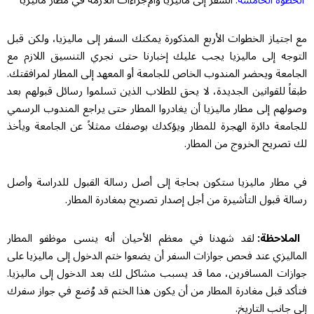
الخطوة الخامسة:
السفر إلى ماليزيا والإجراءات اللازمة في مطار ماليزيا
مع اجتياز الخطوات الأربع المذكورة يمكنك السفر إلى ماليزيا، ولكن قبل
التوجه إلى ماليزيا يجب عليك إخبارنا حتى نجري التنسيق اللازم مع
الجامعة ويحضر المندوب الخاص للجامعة أو المعهد إلى المطار لمرافقتك.
طبقاً للقوانين الجديدة، لا يحق للطلاب الذين تسلموا رسائل قبولهم بعد
وصولهم إلى مطار ماليزيا أن يغادروا المطار حتى يراجع المندوب الرسمي
للجامعة دائرة الهجرة للمطار ويؤكدك بوصفك ممثلاً عن الجامعة ويأخذ
لك تصريح الخروج من المطار.
في مطار ماليزيا ستكون بحاجة إلى أصل رسالة القبول للدراسة وأصل
رسالة قبول التأشيرة من أجل إصدار تصريح بمغادرة المطار.
الملاحظة:
لقد شهدنا في معظم الأحيان أنه ينسى موظفو المطار
الماليزي عند فحص جوازات السفر أن يضعوا ختم الدخول إلى ماليزيا على
جوازات المسافرين، مما قد يسبب مشاكل لك بعد الدخول إلى ماليزيا.
فتأكد قبل مغادرة المطار من أن يكون هذا الختم قد وُضع في جواز سفرك
إلى جانب التاريخ.