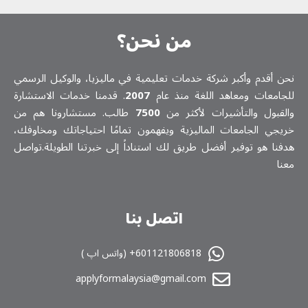
من نحن؟
نحن أقدم وأكبر شركة خدمات تعلیمیة في ماليزيا، والوكيل الرسمي
للجامعات ومعاهد اللغة منذ عام
2007
. قدمنا خدمات الاستشارة
والقبول والتأشيرات لأكثر من
7500
طالب. مستشارونا هم من
خريجي الجامعات الماليزية ويفهمون تمامًا احتياجاتك ومخاوفك،
هدفنا هو توفير أفضل طريق لك استناداً إلى خبرتنا الطويلة.تواصل
معنا
اتصل بنا
601121806818+ (واتس اپ )
applyformalaysia@gmail.com