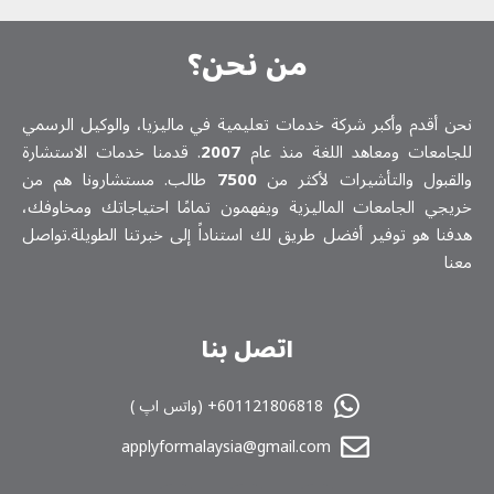
من نحن؟
نحن أقدم وأكبر شركة خدمات تعلیمیة في ماليزيا، والوكيل الرسمي
للجامعات ومعاهد اللغة منذ عام
2007
. قدمنا خدمات الاستشارة
والقبول والتأشيرات لأكثر من
7500
طالب. مستشارونا هم من
خريجي الجامعات الماليزية ويفهمون تمامًا احتياجاتك ومخاوفك،
هدفنا هو توفير أفضل طريق لك استناداً إلى خبرتنا الطويلة.تواصل
معنا
اتصل بنا
601121806818+ (واتس اپ )
applyformalaysia@gmail.com