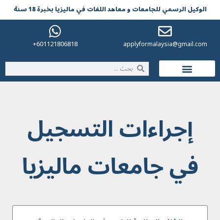
الوکیل الرسمي للجامعات و معاهد اللغات في مالیزیا بخبرة 18 سنة
601121806818+
applyformalaysia@gmail.com
الحياة في ماليزيا
إجراءات التسجيل
في جامعات ماليزيا