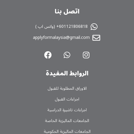
اتصل بنا
601121806818+ (واتس اپ )
applyformalaysia@gmail.com
الروابط المفیدة
الاوراق المطلوبة للقبول
اجراءات القبول
اجراءات تاشیرة الدراسیة
الجامعات المالیزیة الخاصة
الجامعات المالیزیة الحکومیة