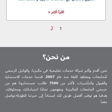
اقرأ أكثر »
2
1
من نحن؟
نحن أقدم وأكبر شركة خدمات تعلیمیة في ماليزيا، والوكيل الرسمي
للجامعات ومعاهد اللغة منذ عام
2007
. قدمنا خدمات الاستشارة
والقبول والتأشيرات لأكثر من
7500
طالب. مستشارونا هم من
خريجي الجامعات الماليزية ويفهمون تمامًا احتياجاتك ومخاوفك،
هدفنا هو توفير أفضل طريق لك استناداً إلى خبرتنا الطويلة.تواصل
معنا