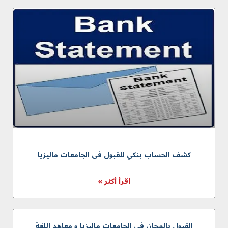
كشف الحساب بنكي للقبول فی الجامعات مالیزیا
اقرأ أكثر »
القبول بالمجان في الجامعات مالیزیا و معاهد اللغة