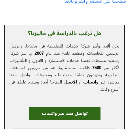
صفحتنا على انستغرام انقر و تابعنا
هل ترغب بالدراسة في ماليزيا؟
نحن أقدم وأكبر شركة خدمات التعلیمیة في ماليزيا، والوكيل
الرسمي للجامعات ومعاهد اللغة منذ عام
2007
م، عبر شركة
رسمية مسجلة. قدمنا خدمات الاستشارة و القبول و التأشيرات
لأكثر من
7500
طالب. مستشارونا هم من خريجي الجامعات
الماليزية ويفهمون تمامًا احتياجاتك ومخاوفك.
تواصل معنا
مباشرة عبر
واتساب
أو
الایمیل
المتاحة أدناه وسنرد عليك في
أسرع وقت.
تواصل معنا عبر واتساب