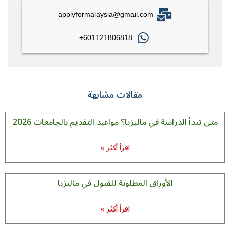
applyformalaysia@gmail.com
601121806818+
مقالات مشابهة
متى تبدأ الدراسة في ماليزيا؟ مواعيد التقديم بالجامعات 2026
اقرأ أكثر »
الأوراق المطلوبة للقبول في ماليزيا
اقرأ أكثر »