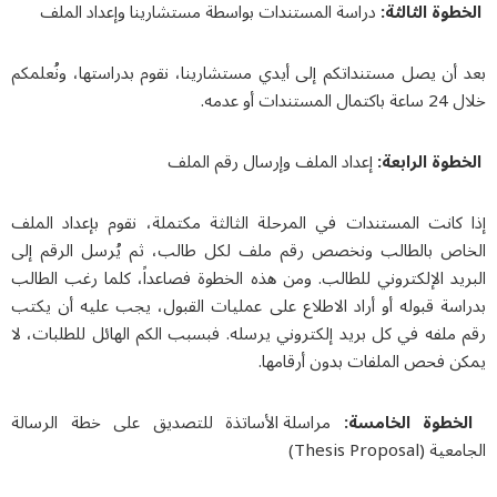
الخطوة الثالثة:
دراسة المستندات بواسطة مستشارينا وإعداد الملف
بعد أن يصل مستنداتكم إلى أيدي مستشارينا، نقوم بدراستها، ونُعلمكم
خلال 24 ساعة باكتمال المستندات أو عدمه.
الخطوة الرابعة:
إعداد الملف وإرسال رقم الملف
إذا كانت المستندات في المرحلة الثالثة مكتملة، نقوم بإعداد الملف
الخاص بالطالب ونخصص رقم ملف لكل طالب، ثم يُرسل الرقم إلى
البريد الإلكتروني للطالب. ومن هذه الخطوة فصاعداً، كلما رغب الطالب
بدراسة قبوله أو أراد الاطلاع على عمليات القبول، يجب عليه أن يكتب
رقم ملفه في كل بريد إلكتروني يرسله. فبسبب الكم الهائل للطلبات، لا
يمكن فحص الملفات بدون أرقامها.
الخطوة الخامسة:
مراسلة الأساتذة للتصديق على خطة الرسالة
الجامعية (Thesis Proposal)