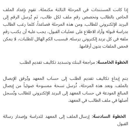
إذا كانت المستندات في المرحلة الثالثة مكتملة، نقوم بإعداد الملف
الخاص بالطالب ونخصص رقم ملف لكل طالب، ثم يُرسل الرقم إلى
البريد الإلكتروني للطالب. ومن هذه المرحلة فصاعداً، كلما رغب الطالب
بدراسة قبوله وأراد الاطلاع على عمليات القبول، يجب عليه أن يكتب رقم
ملفه في كل بريد إلكتروني يرسله. فبسبب الكم الهائل للطلبات، لا يمكن
فحص الملفات بدون أرقامها.
الخطوة الخامسة:
مراجعة البنك وتسديد تكاليف تقديم الطلب
يتم إيداع تكاليف تقديم الطلب إلى حساب المعهد ويُرفق الإيصال
بالملف. وبعد هذه المرحلة، تُرسل نسخة ممسوحة ضوئياً من إيصال
المبالغ المودعة في حساب المعهد إلى البريد الإلكتروني للطالب ويُسجل
أصلها في ملف الطالب في المعهد.
الخطوة السادسة:
إرسال الملف إلى المعهد للدراسة وإصدار رسالة
القبول