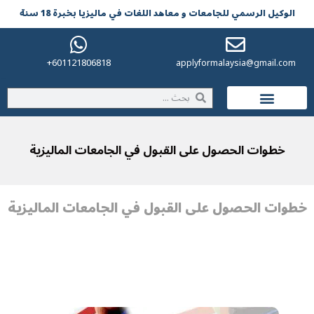
الوکیل الرسمي للجامعات و معاهد اللغات في مالیزیا بخبرة 18 سنة
601121806818+
applyformalaysia@gmail.com
الحياة في ماليزيا
خطوات الحصول على القبول في الجامعات الماليزية
خطوات الحصول على القبول في الجامعات الماليزية