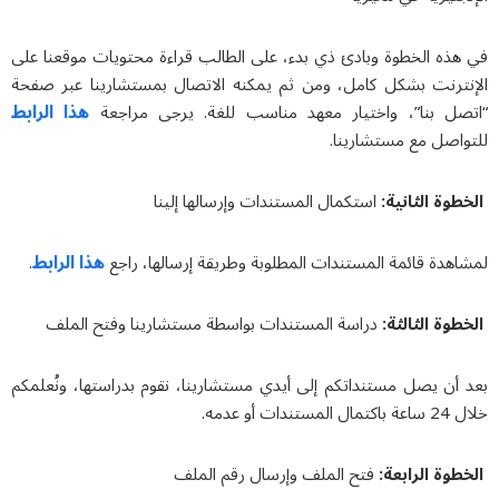
في هذه الخطوة وبادئ ذي بدء، على الطالب قراءة محتويات موقعنا على
الإنترنت بشكل كامل، ومن ثم يمكنه الاتصال بمستشارينا عبر صفحة
هذا الرابط
“اتصل بنا”، واختيار معهد مناسب للغة. يرجى مراجعة
للتواصل مع مستشارينا.
الخطوة الثانية:
استكمال المستندات وإرسالها إلينا
هذا الرابط
لمشاهدة قائمة المستندات المطلوبة وطريقة إرسالها، راجع
.
الخطوة الثالثة:
دراسة المستندات بواسطة مستشارينا وفتح الملف
بعد أن يصل مستنداتكم إلى أيدي مستشارينا، نقوم بدراستها، ونُعلمكم
خلال 24 ساعة باكتمال المستندات أو عدمه.
الخطوة الرابعة:
فتح الملف وإرسال رقم الملف