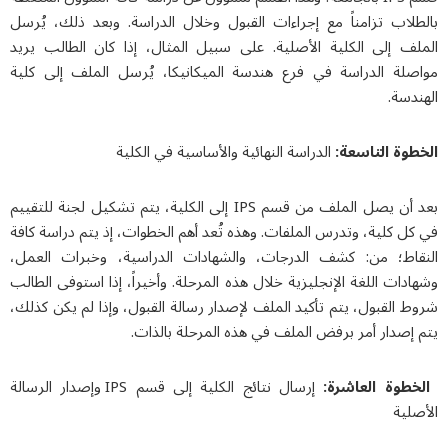
بالطلاب تزامناً مع إجراءات القبول وخلال الدراسة. وبعد ذلك، يُرسل
الملف إلى الكلية الأصلية. على سبيل المثال، إذا كان الطالب يريد
مواصلة الدراسة في فرع هندسة الميكانيكا، يُرسل الملف إلى كلية
الهندسة.
الخطوة التاسعة:
الدراسة النهائية والأساسية في الكلية
بعد أن يصل الملف من قسم IPS إلى الكلية، يتم تشكيل لجنة للتقييم
في كل كلية، وتدرس الملفات. وهذه تُعد أهم الخطوات، إذ يتم دراسة كافة
النقاط؛ من: كشف الدرجات، والشهادات الدراسية، وخبرات العمل،
وشهادات اللغة الإنجليزية خلال هذه المرحلة. وأخيراً، إذا استوفى الطالب
شروط القبول، يتم تأكيد الملف لإصدار رسالة القبول، وإذا لم يكن كذلك،
يتم إصدار أمر برفض الملف في هذه المرحلة بالذات.
الخطوة العاشرة:
إرسال نتائج الكلية إلى قسم IPS وإصدار الرسالة
الأصلية