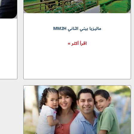
ماليزيا بيتي الثاني MM2H
اقرأ أكثر »