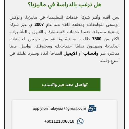
هل ترغب بالدراسة في ماليزيا؟
نحن أقدم وأكبر شركة خدمات التعلیمیة في ماليزيا، والوكيل
الرسمي للجامعات ومعاهد اللغة منذ عام
2007
م، عبر شركة
رسمية مسجلة. قدمنا خدمات الاستشارة و القبول و التأشيرات
لأكثر من
7500
طالب. مستشارونا هم من خريجي الجامعات
الماليزية ويفهمون تمامًا احتياجاتك ومخاوفك.
تواصل معنا
مباشرة عبر
واتساب
أو
الایمیل
المتاحة أدناه وسنرد عليك في
أسرع وقت.
تواصل معنا عبر واتساب
applyformalaysia@gmail.com
601121806818+