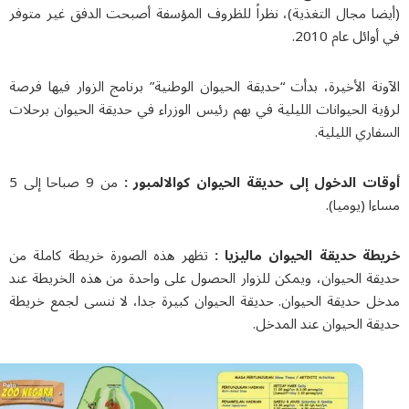
ضا مجال التغذية)، نظراً للظروف المؤسفة أصبحت الدفق غير متوفر
ائل عام 2010.
نة الأخيرة، بدأت “حديقة الحيوان الوطنية” برنامج الزوار فيها فرصة
ة الحيوانات الليلية في بهم رئيس الوزراء في حديقة الحيوان برحلات
اري الليلية.
ات الدخول إلى حديقة الحيوان کوالالمبور :
من 9 صباحا إلى 5
ا (يوميا).
طة حديقة الحيوان مالیزیا :
تظهر هذه الصورة خريطة كاملة من
قة الحيوان، ويمكن للزوار الحصول على واحدة من هذه الخريطة عند
ل حديقة الحيوان. حديقة الحيوان كبيرة جدا، لا ننسى لجمع خريطة
ة الحيوان عند المدخل.