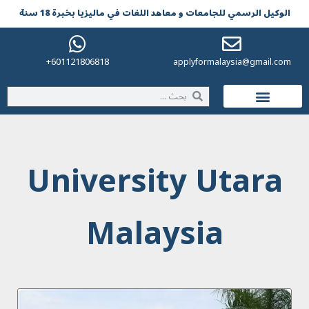
الوکیل الرسمي للجامعات و معاهد اللغات في مالیزیا بخبرة 18 سنة
601121806818+
applyformalaysia@gmail.com
الحياة في ماليزيا
University Utara
Malaysia