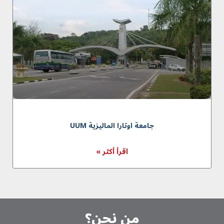
جامعة اوتارا الماليزية UUM
اقرأ أكثر »
من نحن؟