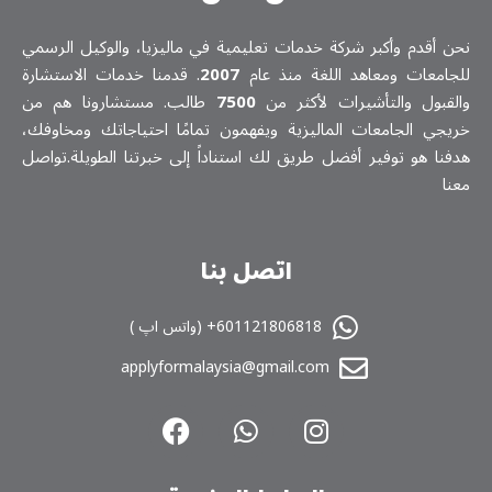
نحن أقدم وأكبر شركة خدمات تعلیمیة في ماليزيا، والوكيل الرسمي
للجامعات ومعاهد اللغة منذ عام
2007
. قدمنا خدمات الاستشارة
والقبول والتأشيرات لأكثر من
7500
طالب. مستشارونا هم من
خريجي الجامعات الماليزية ويفهمون تمامًا احتياجاتك ومخاوفك،
هدفنا هو توفير أفضل طريق لك استناداً إلى خبرتنا الطويلة.تواصل
معنا
اتصل بنا
601121806818+ (واتس اپ )
applyformalaysia@gmail.com