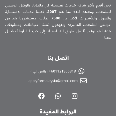
نحن أقدم وأكبر شركة خدمات تعلیمیة في ماليزيا، والوكيل الرسمي
للجامعات ومعاهد اللغة منذ عام
2007
. قدمنا خدمات الاستشارة
والقبول والتأشيرات لأكثر من
7500
طالب. مستشارونا هم من
خريجي الجامعات الماليزية ويفهمون تمامًا احتياجاتك ومخاوفك،
هدفنا هو توفير أفضل طريق لك استناداً إلى خبرتنا الطويلة.تواصل
معنا
اتصل بنا
601121806818+ (واتس اپ )
applyformalaysia@gmail.com
الروابط المفیدة