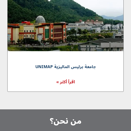
جامعة برليس الماليزية UNIMAP
اقرأ أكثر »
من نحن؟