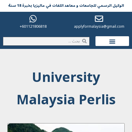
الوکیل الرسمي للجامعات و معاهد اللغات في مالیزیا بخبرة 18 سنة
601121806818+
applyformalaysia@gmail.com
الحياة في ماليزيا
University
Malaysia Perlis