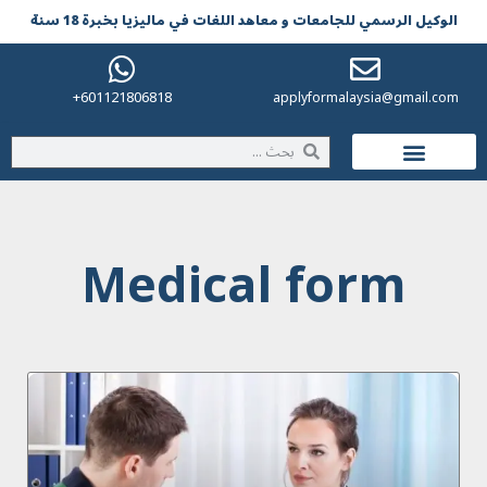
الوکیل الرسمي للجامعات و معاهد اللغات في مالیزیا بخبرة 18 سنة
601121806818+
applyformalaysia@gmail.com
الحياة في ماليزيا
Medical form