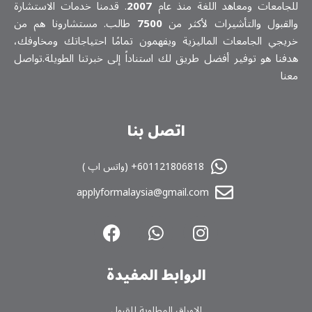
للجامعات ومعاهد اللغة منذ عام
2007
. قدمنا خدمات الاستشارة
والقبول والتأشيرات لأكثر من
7500
طالب. مستشارونا هم من
خريجي الجامعات الماليزية ويفهمون تمامًا احتياجاتك ومخاوفك،
هدفنا هو توفير أفضل طريق لك استناداً إلى خبرتنا الطويلة.تواصل
معنا
اتصل بنا
601121806818+ (واتس اپ )
applyformalaysia@gmail.com
الروابط المفیدة
الاوراق المطلوبة للقبول