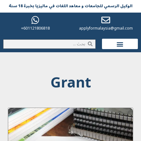
الوکیل الرسمي للجامعات و معاهد اللغات في مالیزیا بخبرة 18 سنة
601121806818+
applyformalaysia@gmail.com
الحياة في ماليزيا
Grant