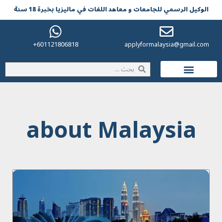
الوکیل الرسمي للجامعات و معاهد اللغات في مالیزیا بخبرة 18 سنة
601121806818+
applyformalaysia@gmail.com
الحياة في ماليزيا
about Malaysia