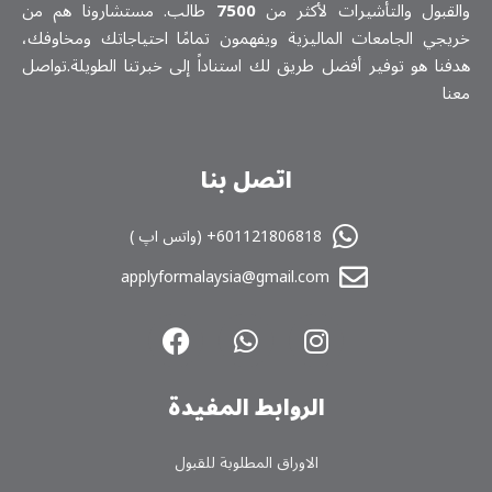
والقبول والتأشيرات لأكثر من
7500
طالب. مستشارونا هم من
خريجي الجامعات الماليزية ويفهمون تمامًا احتياجاتك ومخاوفك،
هدفنا هو توفير أفضل طريق لك استناداً إلى خبرتنا الطويلة.تواصل
معنا
اتصل بنا
601121806818+ (واتس اپ )
applyformalaysia@gmail.com
الروابط المفیدة
الاوراق المطلوبة للقبول