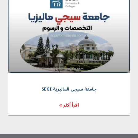
جامعة سیجی المالیزیة SEGI
اقرأ أكثر »