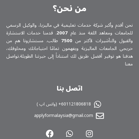
من نحن؟
نحن أقدم وأكبر شركة خدمات تعلیمیة في ماليزيا، والوكيل الرسمي
للجامعات ومعاهد اللغة منذ عام
2007
. قدمنا خدمات الاستشارة
والقبول والتأشيرات لأكثر من
7500
طالب. مستشارونا هم من
خريجي الجامعات الماليزية ويفهمون تمامًا احتياجاتك ومخاوفك،
هدفنا هو توفير أفضل طريق لك استناداً إلى خبرتنا الطويلة.تواصل
معنا
اتصل بنا
601121806818+ (واتس اپ )
applyformalaysia@gmail.com