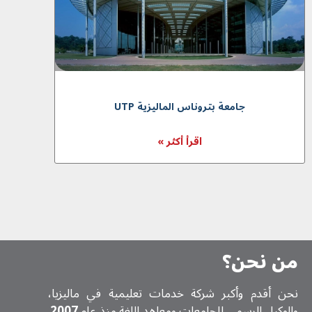
جامعة بتروناس المالیزیة UTP
اقرأ أكثر »
من نحن؟
نحن أقدم وأكبر شركة خدمات تعلیمیة في ماليزيا،
والوكيل الرسمي للجامعات ومعاهد اللغة منذ عام
2007
.