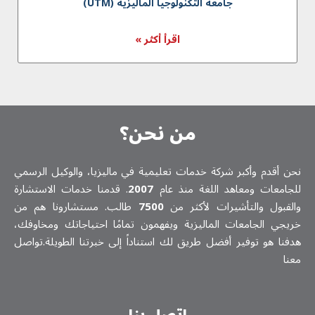
جامعة التكنولوجيا الماليزية (UTM)
اقرأ أكثر »
من نحن؟
نحن أقدم وأكبر شركة خدمات تعلیمیة في ماليزيا، والوكيل الرسمي
للجامعات ومعاهد اللغة منذ عام
2007
. قدمنا خدمات الاستشارة
والقبول والتأشيرات لأكثر من
7500
طالب. مستشارونا هم من
خريجي الجامعات الماليزية ويفهمون تمامًا احتياجاتك ومخاوفك،
هدفنا هو توفير أفضل طريق لك استناداً إلى خبرتنا الطويلة.تواصل
معنا