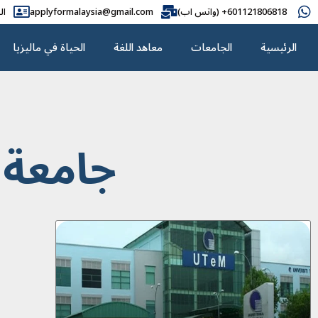
601121806818+ (واتس اب)
applyformalaysia@gmail.com
ال
الرئيسية
الجامعات
معاهد اللغة
الحياة في ماليزيا
جامعة UTeM الماليزي