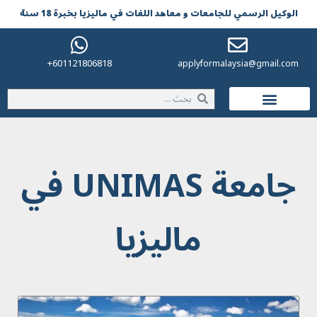
الوکیل الرسمي للجامعات و معاهد اللغات في مالیزیا بخبرة 18 سنة
601121806818+
applyformalaysia@gmail.com
الحياة في ماليزيا
جامعة UNIMAS في
ماليزيا