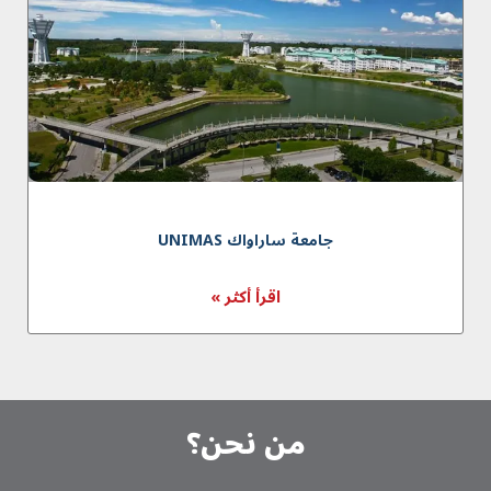
جامعة ساراواك UNIMAS
اقرأ أكثر »
من نحن؟