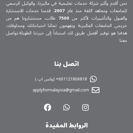
نحن أقدم وأكبر شركة خدمات تعلیمیة في ماليزيا، والوكيل الرسمي
للجامعات ومعاهد اللغة منذ عام
2007
. قدمنا خدمات الاستشارة
والقبول والتأشيرات لأكثر من
7500
طالب. مستشارونا هم من
خريجي الجامعات الماليزية ويفهمون تمامًا احتياجاتك ومخاوفك،
هدفنا هو توفير أفضل طريق لك استناداً إلى خبرتنا الطويلة.تواصل
معنا
اتصل بنا
601121806818+ (واتس اپ )
applyformalaysia@gmail.com
الروابط المفیدة