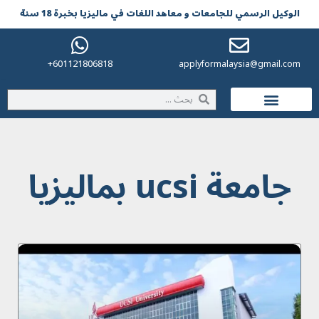
الوکیل الرسمي للجامعات و معاهد اللغات في مالیزیا بخبرة 18 سنة
601121806818+
applyformalaysia@gmail.com
الحياة في ماليزيا
جامعة ucsi بماليزيا