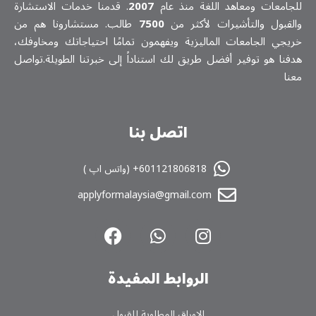
للجامعات ومعاهد اللغة منذ عام
2007
. قدمنا خدمات الاستشارة
والقبول والتأشيرات لأكثر من
7500
طالب. مستشارونا هم من
خريجي الجامعات الماليزية ويفهمون تمامًا احتياجاتك ومخاوفك،
هدفنا هو توفير أفضل طريق لك استناداً إلى خبرتنا الطويلة.تواصل
معنا
اتصل بنا
601121806818+ (واتس اپ )
applyformalaysia@gmail.com
الروابط المفیدة
الاوراق المطلوبة للقبول