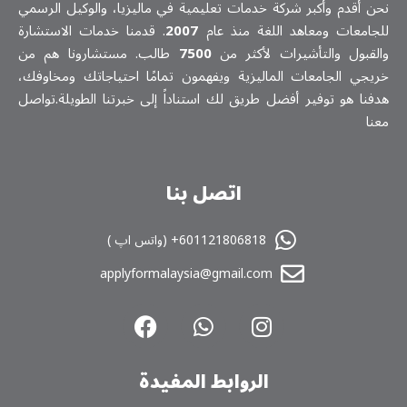
نحن أقدم وأكبر شركة خدمات تعلیمیة في ماليزيا، والوكيل الرسمي
للجامعات ومعاهد اللغة منذ عام
2007
. قدمنا خدمات الاستشارة
والقبول والتأشيرات لأكثر من
7500
طالب. مستشارونا هم من
خريجي الجامعات الماليزية ويفهمون تمامًا احتياجاتك ومخاوفك،
هدفنا هو توفير أفضل طريق لك استناداً إلى خبرتنا الطويلة.تواصل
معنا
اتصل بنا
601121806818+ (واتس اپ )
applyformalaysia@gmail.com
الروابط المفیدة