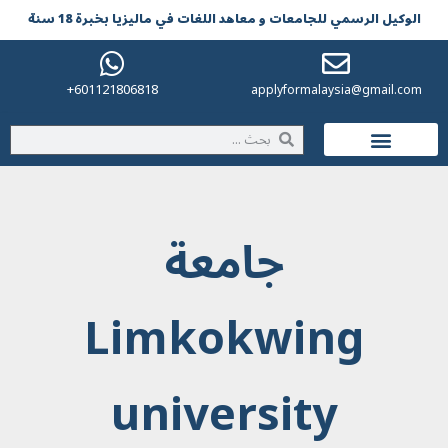
الوکیل الرسمي للجامعات و معاهد اللغات في مالیزیا بخبرة 18 سنة
601121806818+
applyformalaysia@gmail.com
الحياة في ماليزيا
جامعة
Limkokwing
university