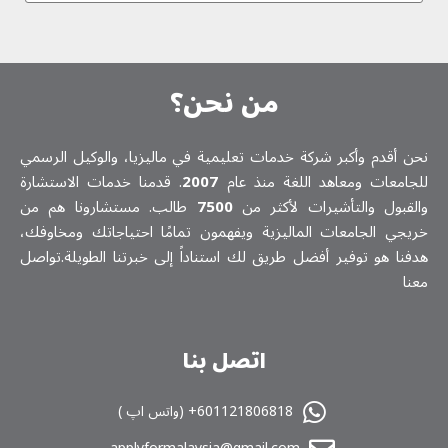
من نحن؟
نحن أقدم وأكبر شركة خدمات تعلیمیة في ماليزيا، والوكيل الرسمي
للجامعات ومعاهد اللغة منذ عام
2007
. قدمنا خدمات الاستشارة
والقبول والتأشيرات لأكثر من
7500
طالب. مستشارونا هم من
خريجي الجامعات الماليزية ويفهمون تمامًا احتياجاتك ومخاوفك،
هدفنا هو توفير أفضل طريق لك استناداً إلى خبرتنا الطويلة.تواصل
معنا
اتصل بنا
601121806818+ (واتس اپ )