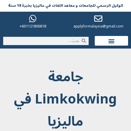
الوکیل الرسمي للجامعات و معاهد اللغات في مالیزیا بخبرة 18 سنة
601121806818+
applyformalaysia@gmail.com
الحياة في ماليزيا
جامعة
Limkokwing في
ماليزيا