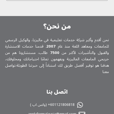
من نحن؟
نحن أقدم وأكبر شركة خدمات تعلیمیة في ماليزيا، والوكيل الرسمي
للجامعات ومعاهد اللغة منذ عام
2007
. قدمنا خدمات الاستشارة
والقبول والتأشيرات لأكثر من
7500
طالب. مستشارونا هم من
خريجي الجامعات الماليزية ويفهمون تمامًا احتياجاتك ومخاوفك،
هدفنا هو توفير أفضل طريق لك استناداً إلى خبرتنا الطويلة.تواصل
معنا
اتصل بنا
601121806818+ (واتس اپ )