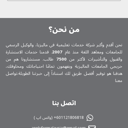
من نحن؟
نحن أقدم وأكبر شركة خدمات تعلیمیة في ماليزيا، والوكيل الرسمي
للجامعات ومعاهد اللغة منذ عام
2007
. قدمنا خدمات الاستشارة
والقبول والتأشيرات لأكثر من
7500
طالب. مستشارونا هم من
خريجي الجامعات الماليزية ويفهمون تمامًا احتياجاتك ومخاوفك،
هدفنا هو توفير أفضل طريق لك استناداً إلى خبرتنا الطويلة.تواصل
معنا
اتصل بنا
601121806818+ (واتس اپ )