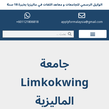
الوکیل الرسمي للجامعات و معاهد اللغات في مالیزیا بخبرة 18 سنة
601121806818+
applyformalaysia@gmail.com
الحياة في ماليزيا
جامعة
Limkokwing
الماليزية