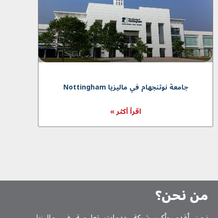
جامعة نوتنجهام في ماليزیا Nottingham
اقرأ أكثر »
من نحن؟