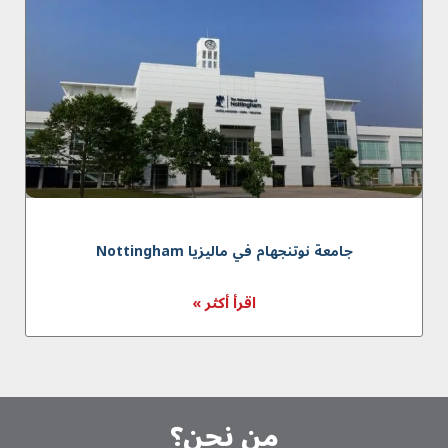
جامعة نوتنجهام في ماليزیا Nottingham
اقرأ أكثر »
من نحن؟