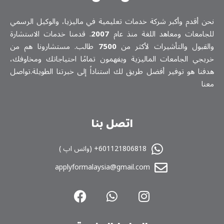
نحن أقدم وأكبر شركة خدمات تعلیمیة في ماليزيا، والوكيل الرسمي
للجامعات ومعاهد اللغة منذ عام
2007
. قدمنا خدمات الاستشارة
والقبول والتأشيرات لأكثر من
7500
طالب. مستشارونا هم من
خريجي الجامعات الماليزية ويفهمون تمامًا احتياجاتك ومخاوفك،
هدفنا هو توفير أفضل طريق لك استناداً إلى خبرتنا الطويلة.تواصل
معنا
اتصل بنا
601121806818+ (واتس اپ )
applyformalaysia@gmail.com