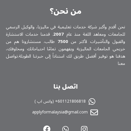
من نحن؟
نحن أقدم وأكبر شركة خدمات تعلیمیة في ماليزيا، والوكيل الرسمي
للجامعات ومعاهد اللغة منذ عام
2007
. قدمنا خدمات الاستشارة
والقبول والتأشيرات لأكثر من
7500
طالب. مستشارونا هم من
خريجي الجامعات الماليزية ويفهمون تمامًا احتياجاتك ومخاوفك،
هدفنا هو توفير أفضل طريق لك استناداً إلى خبرتنا الطويلة.تواصل
معنا
اتصل بنا
601121806818+ (واتس اپ )
applyformalaysia@gmail.com