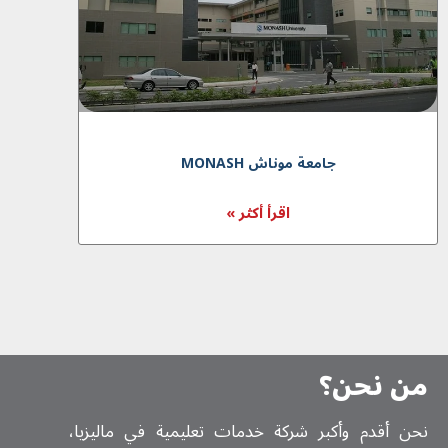
جامعة موناش MONASH
اقرأ أكثر »
من نحن؟
نحن أقدم وأكبر شركة خدمات تعلیمیة في ماليزيا،