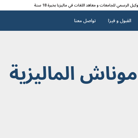
وکیل الرسمي للجامعات و معاهد اللغات في مالیزیا بخبرة 18 سنة
القبول و فیزا
تواصل معنا
وناش الماليزية