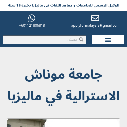
الوکیل الرسمي للجامعات و معاهد اللغات في مالیزیا بخبرة 18 سنة
601121806818+
applyformalaysia@gmail.com
الحياة في ماليزيا
جامعة موناش
الاسترالية في ماليزيا