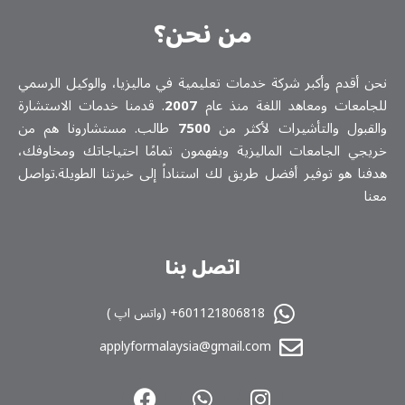
من نحن؟
نحن أقدم وأكبر شركة خدمات تعلیمیة في ماليزيا، والوكيل الرسمي
للجامعات ومعاهد اللغة منذ عام
2007
. قدمنا خدمات الاستشارة
والقبول والتأشيرات لأكثر من
7500
طالب. مستشارونا هم من
خريجي الجامعات الماليزية ويفهمون تمامًا احتياجاتك ومخاوفك،
هدفنا هو توفير أفضل طريق لك استناداً إلى خبرتنا الطويلة.تواصل
معنا
اتصل بنا
601121806818+ (واتس اپ )
applyformalaysia@gmail.com