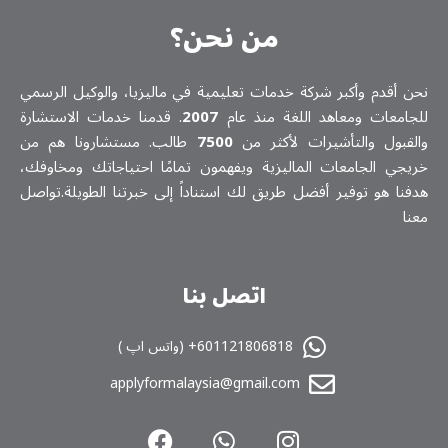
من نحن؟
نحن أقدم وأكبر شركة خدمات تعلیمیة في ماليزيا، والوكيل الرسمي
للجامعات ومعاهد اللغة منذ عام
2007
. قدمنا خدمات الاستشارة
والقبول والتأشيرات لأكثر من
7500
طالب. مستشارونا هم من
خريجي الجامعات الماليزية ويفهمون تمامًا احتياجاتك ومخاوفك،
هدفنا هو توفير أفضل طريق لك استناداً إلى خبرتنا الطويلة.تواصل
معنا
اتصل بنا
601121806818+ (واتس اپ )
applyformalaysia@gmail.com