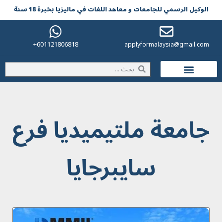
الوکیل الرسمي للجامعات و معاهد اللغات في مالیزیا بخبرة 18 سنة
601121806818+
applyformalaysia@gmail.com
الحياة في ماليزيا
جامعة ملتيميديا فرع
سايبرجايا