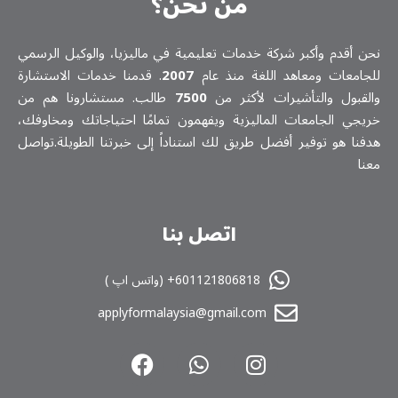
من نحن؟
نحن أقدم وأكبر شركة خدمات تعلیمیة في ماليزيا، والوكيل الرسمي
للجامعات ومعاهد اللغة منذ عام
2007
. قدمنا خدمات الاستشارة
والقبول والتأشيرات لأكثر من
7500
طالب. مستشارونا هم من
خريجي الجامعات الماليزية ويفهمون تمامًا احتياجاتك ومخاوفك،
هدفنا هو توفير أفضل طريق لك استناداً إلى خبرتنا الطويلة.تواصل
معنا
اتصل بنا
601121806818+ (واتس اپ )
applyformalaysia@gmail.com