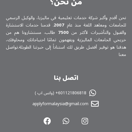
من نحن؟
نحن أقدم وأكبر شركة خدمات تعلیمیة في ماليزيا، والوكيل الرسمي
للجامعات ومعاهد اللغة منذ عام
2007
. قدمنا خدمات الاستشارة
والقبول والتأشيرات لأكثر من
7500
طالب. مستشارونا هم من
خريجي الجامعات الماليزية ويفهمون تمامًا احتياجاتك ومخاوفك،
هدفنا هو توفير أفضل طريق لك استناداً إلى خبرتنا الطويلة.تواصل
معنا
اتصل بنا
601121806818+ (واتس اپ )
applyformalaysia@gmail.com