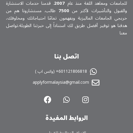
للجامعات ومعاهد اللغة منذ عام
2007
. قدمنا خدمات الاستشارة
والقبول والتأشيرات لأكثر من
7500
طالب. مستشارونا هم من
خريجي الجامعات الماليزية ويفهمون تمامًا احتياجاتك ومخاوفك،
هدفنا هو توفير أفضل طريق لك استناداً إلى خبرتنا الطويلة.تواصل
معنا
اتصل بنا
601121806818+ (واتس اپ )
applyformalaysia@gmail.com
الروابط المفیدة
الاوراق المطلوبة للقبول