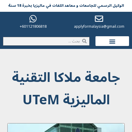
الوکیل الرسمي للجامعات و معاهد اللغات في مالیزیا بخبرة 18 سنة
601121806818+
applyformalaysia@gmail.com
الحياة في ماليزيا
جامعة ملاكا التقنية
الماليزية UTeM