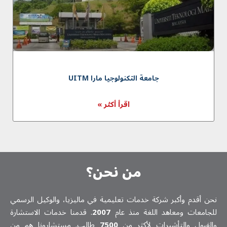
جامعة التكنولوجيا مارا UITM
اقرأ أكثر »
من نحن؟
نحن أقدم وأكبر شركة خدمات تعلیمیة في ماليزيا، والوكيل الرسمي
للجامعات ومعاهد اللغة منذ عام
2007
. قدمنا خدمات الاستشارة
والقبول والتأشيرات لأكثر من
7500
طالب. مستشارونا هم من