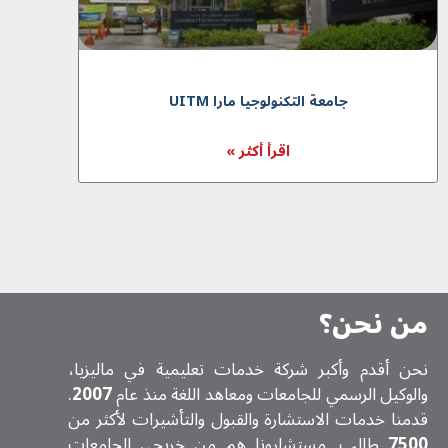
جامعة التكنولوجيا مارا UITM
اقرأ أكثر »
من نحن؟
نحن أقدم وأكبر شركة خدمات تعلیمیة في ماليزيا،
والوكيل الرسمي للجامعات ومعاهد اللغة منذ عام
2007
.
قدمنا خدمات الاستشارة والقبول والتأشيرات لأكثر من
7500
طالب. مستشارونا هم من خريجي الجامعات