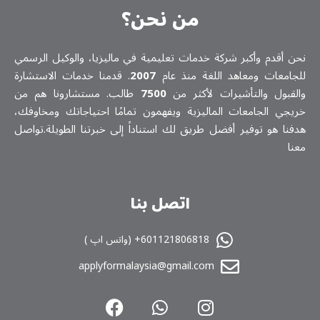
من نحن؟
نحن أقدم وأكبر شركة خدمات تعلیمیة في ماليزيا، والوكيل الرسمي
للجامعات ومعاهد اللغة منذ عام
2007
. قدمنا خدمات الاستشارة
والقبول والتأشيرات لأكثر من
7500
طالب. مستشارونا هم من
خريجي الجامعات الماليزية ويفهمون تمامًا احتياجاتك ومخاوفك،
هدفنا هو توفير أفضل طريق لك استناداً إلى خبرتنا الطويلة.تواصل
معنا
اتصل بنا
601121806818+ (واتس اپ )
applyformalaysia@gmail.com