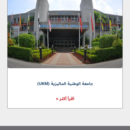
جامعة الوطنية الماليزية (UKM)
اقرأ أكثر »