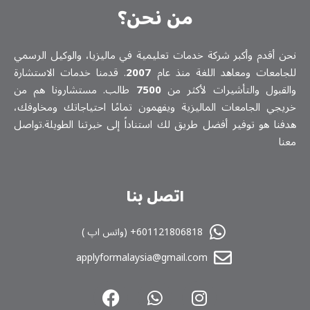
من نحن؟
نحن أقدم وأكبر شركة خدمات تعلیمیة في ماليزيا، والوكيل الرسمي
للجامعات ومعاهد اللغة منذ عام
2007
. قدمنا خدمات الاستشارة
والقبول والتأشيرات لأكثر من
7500
طالب. مستشارونا هم من
خريجي الجامعات الماليزية ويفهمون تمامًا احتياجاتك ومخاوفك،
هدفنا هو توفير أفضل طريق لك استناداً إلى خبرتنا الطويلة.تواصل
معنا
اتصل بنا
601121806818+ (واتس اپ )
applyformalaysia@gmail.com