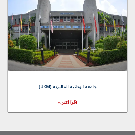
جامعة الوطنية الماليزية (UKM)
اقرأ أكثر »