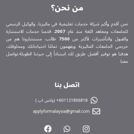
من نحن؟
نحن أقدم وأكبر شركة خدمات تعلیمیة في ماليزيا، والوكيل الرسمي
للجامعات ومعاهد اللغة منذ عام
2007
. قدمنا خدمات الاستشارة
والقبول والتأشيرات لأكثر من
7500
طالب. مستشارونا هم من
خريجي الجامعات الماليزية ويفهمون تمامًا احتياجاتك ومخاوفك،
هدفنا هو توفير أفضل طريق لك استناداً إلى خبرتنا الطويلة.تواصل
معنا
اتصل بنا
601121806818+ (واتس اپ )
applyformalaysia@gmail.com